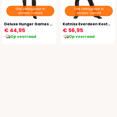
Ook verkrijgbaar in
Ook verkrijgbaar in
andere: variant
andere: variant
Deluxe Hunger Games Katniss Kostuum Dames
Katniss Everdeen Kostuum Dames Hunger Games
€ 44,95
€ 56,95
Op voorraad
Op voorraad