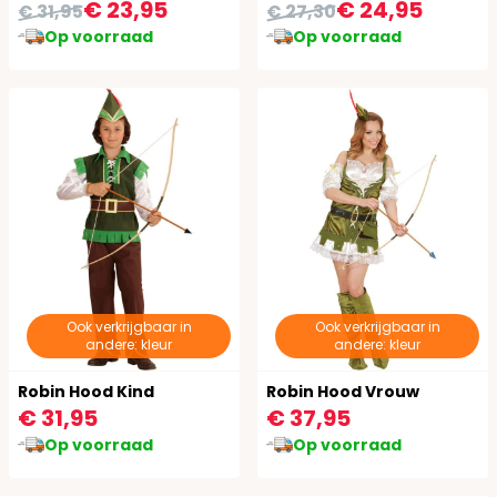
€ 23,95
€ 24,95
€ 31,95
€ 27,30
Op voorraad
Op voorraad
Ook verkrijgbaar in
Ook verkrijgbaar in
andere: kleur
andere: kleur
Robin Hood Kind
Robin Hood Vrouw
€ 31,95
€ 37,95
Op voorraad
Op voorraad