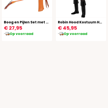
Boog en Pijlen Set met Koker Oranje
Robin Hood Kostuum Heren
€ 27,95
€ 45,95
Op voorraad
Op voorraad