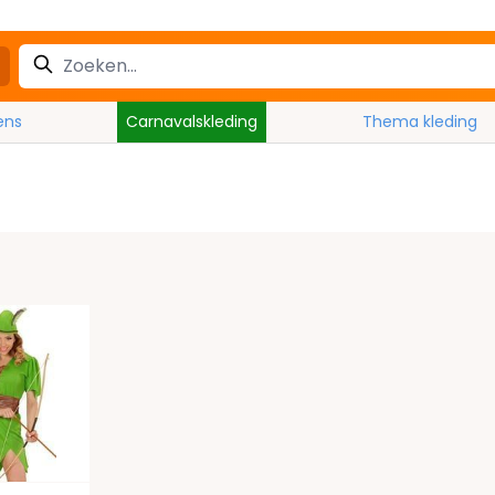
ens
Carnavalskleding
Thema kleding