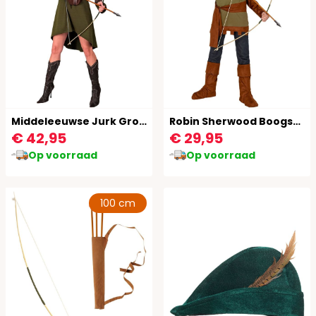
Middeleeuwse Jurk Groen Dames
Robin Sherwood Boogschutter Kostuum Kind
€ 42,95
€ 29,95
Op voorraad
Op voorraad
100 cm