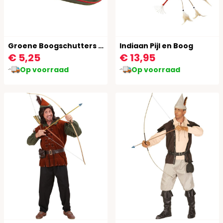
Groene Boogschutters Hoed
Indiaan Pijl en Boog
€ 5,25
€ 13,95
Op voorraad
Op voorraad