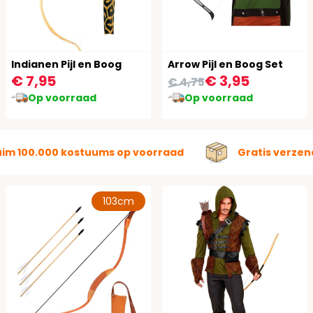
Indianen Pijl en Boog
Arrow Pijl en Boog Set
€ 7,95
€ 3,95
€ 4,75
Op voorraad
Op voorraad
uim 100.000 kostuums op voorraad
Gratis verzen
103cm