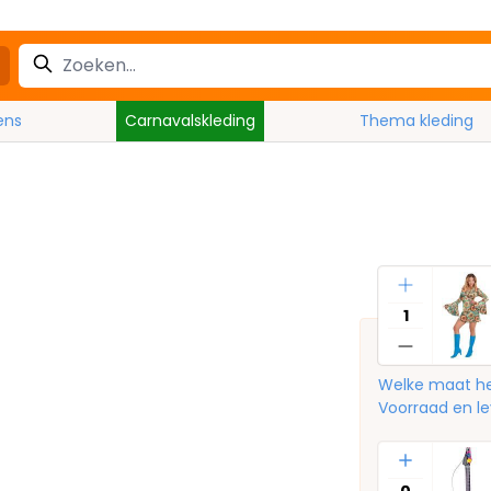
ens
Carnavalskleding
Thema kleding
Aantal
Welke maat he
Voorraad en le
Aantal