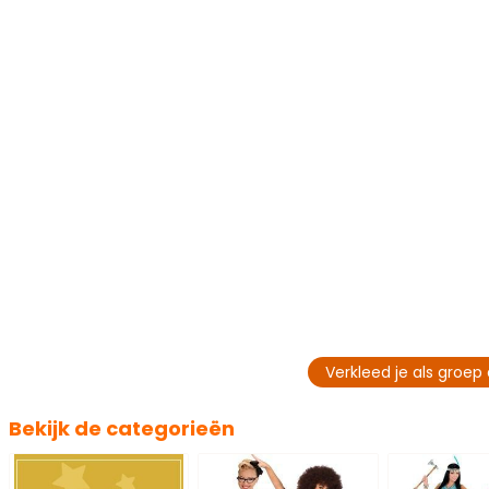
Verkleed je als groep 
Bekijk de categorieën