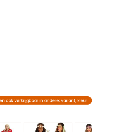
en ook verkrijgbaar in andere: variant, kleur