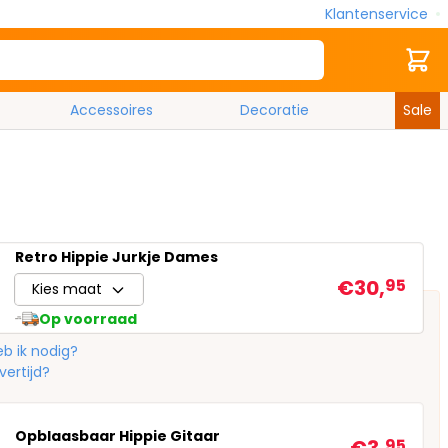
Klantenservice
Zoek
Cart
Accessoires
Decoratie
Sale
Retro Hippie Jurkje Dames
€30,
95
Kies maat
Op voorraad
b ik nodig?
vertijd?
Opblaasbaar Hippie Gitaar
95