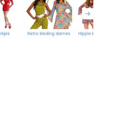
rkjes
Retro kleding dames
Hippie kleding dames
g