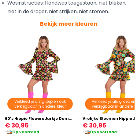
Wasinstructies: Handwas toegestaan, niet bleken,
niet in de droger, niet strijken, niet stomen.
Bekijk meer kleuren
Verkleed je als groep en ook
Verkleed je als groep en
verkrijgbaar in andere: kleur
verkrijgbaar in andere: k
60's Hippie Flowers Jurkje Dames
€ 30,95
€ 30,95
Op voorraad
Op voorraad