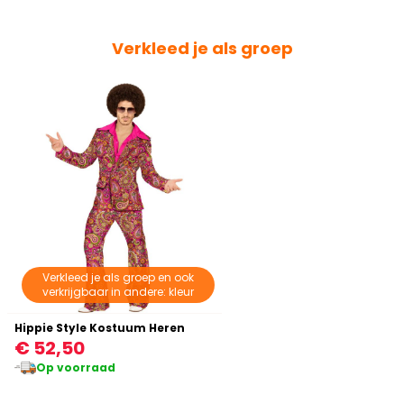
Verkleed je als groep
Verkleed je als groep en ook
verkrijgbaar in andere: kleur
Hippie Style Kostuum Heren
€ 52,50
Op voorraad