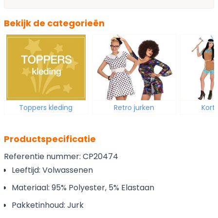
Bekijk de categorieën
Toppers kleding
Retro jurken
Korte
Productspecificatie
Referentie nummer: CP20474
Leeftijd: Volwassenen
Materiaal: 95% Polyester, 5% Elastaan
Pakketinhoud: Jurk