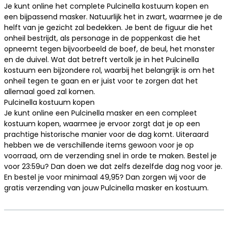
Je kunt online het complete Pulcinella kostuum kopen en
een bijpassend
masker
. Natuurlijk het in zwart, waarmee je de
helft van je gezicht zal bedekken. Je bent de figuur die het
onheil bestrijdt, als personage in de poppenkast die het
opneemt tegen bijvoorbeeld de
boef
, de beul, het
monster
en de
duivel
. Wat dat betreft vertolk je in het Pulcinella
kostuum een bijzondere rol, waarbij het belangrijk is om het
onheil tegen te gaan en er juist voor te zorgen dat het
allemaal goed zal komen.
Pulcinella kostuum kopen
Je kunt online een Pulcinella masker en een compleet
kostuum kopen, waarmee je ervoor zorgt dat je op een
prachtige historische manier voor de dag komt. Uiteraard
hebben we de verschillende items gewoon voor je op
voorraad, om de verzending snel in orde te maken. Bestel je
voor 23:59u? Dan doen we dat zelfs dezelfde dag nog voor je.
En bestel je voor minimaal 49,95? Dan zorgen wij voor de
gratis verzending van jouw Pulcinella masker en kostuum.