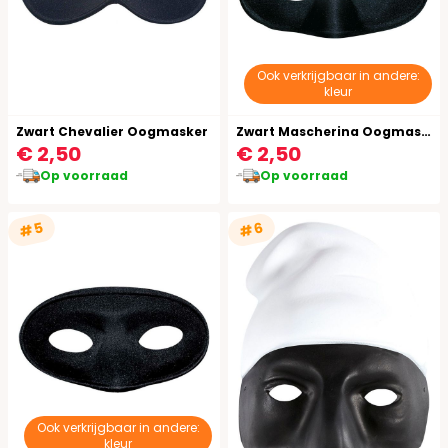
Ook verkrijgbaar in andere:
kleur
Zwart Chevalier Oogmasker
Zwart Mascherina Oogmasker
€ 2,50
€ 2,50
Op voorraad
Op voorraad
#5
#6
Ook verkrijgbaar in andere:
kleur