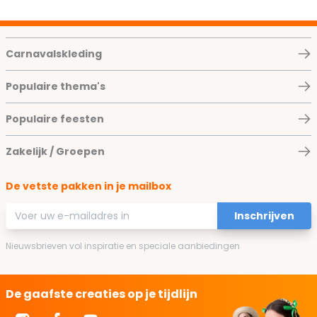
Carnavalskleding
Populaire thema's
Populaire feesten
Zakelijk / Groepen
De vetste pakken in je mailbox
E-mailadres
Inschrijven
Nieuwsbrieven vol inspiratie en speciale aanbiedingen
De gaafste creaties op je tijdlijn