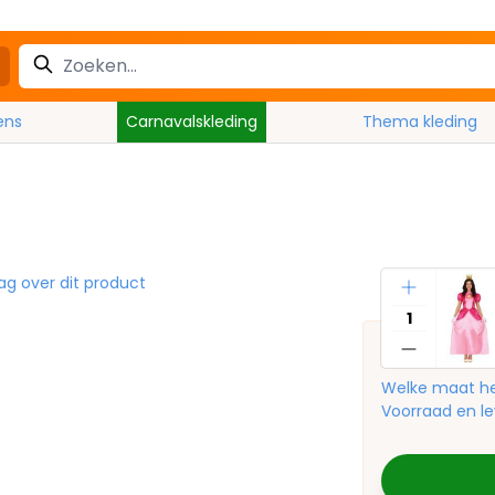
ens
Carnavalskleding
Thema kleding
Aantal
ag over dit product
Welke maat he
Voorraad en le