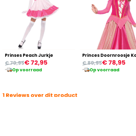
Prinses Peach Jurkje
€ 72,95
€ 78,95
€ 79,95
€ 89,95
Op voorraad
Op voorraad
1 Reviews over dit product
Monique
9 februari 2026