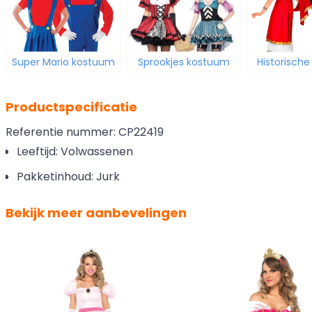
Super Mario kostuum
Sprookjes kostuum
Historisch
Productspecificatie
Referentie nummer: CP22419
Leeftijd: Volwassenen
Pakketinhoud: Jurk
Bekijk meer aanbevelingen