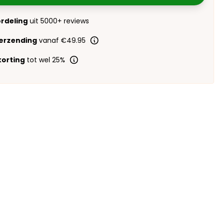
ordeling
uit 5000+ reviews
verzending
vanaf €49.95
orting
tot wel 25%