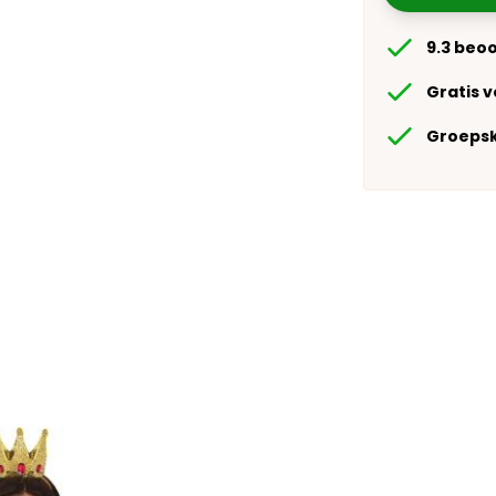
9.3 beo
Gratis 
Groepsk