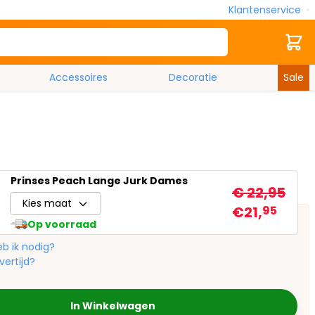
Klantenservice
Zoek
Cart
Accessoires
Decoratie
Sale
Prinses Peach Lange Jurk Dames
€ 22,95
Kies maat
€21,
95
Op voorraad
b ik nodig?
vertijd?
In Winkelwagen