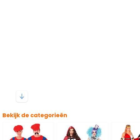
Bekijk de categorieën