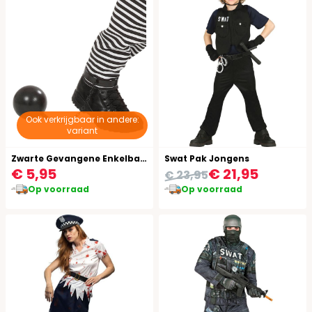
Ook verkrijgbaar in andere:
variant
Zwarte Gevangene Enkelbal met Ketting
Swat Pak Jongens
€ 5,95
€ 21,95
€ 23,95
Op voorraad
Op voorraad