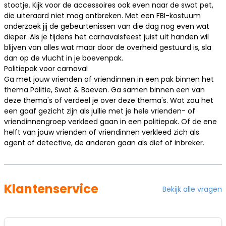
stootje. Kijk voor de accessoires ook even naar de
swat pet
,
die uiteraard niet mag ontbreken. Met een
FBI-kostuum
onderzoek jij de gebeurtenissen van die dag nog even wat
dieper. Als je tijdens het carnavalsfeest juist uit handen wil
blijven van alles wat maar door de overheid gestuurd is, sla
dan op de vlucht in je
boevenpak
.
Politiepak voor carnaval
Ga met jouw vrienden of vriendinnen in een pak binnen het
thema Politie, Swat & Boeven. Ga samen binnen een van
deze thema's of verdeel je over deze thema's. Wat zou het
een gaaf gezicht zijn als jullie met je hele vrienden- of
vriendinnengroep verkleed gaan in een politiepak. Of de ene
helft van jouw vrienden of vriendinnen verkleed zich als
agent of
detective
, de anderen gaan als
dief
of inbreker.
Klantenservice
Bekijk alle vragen