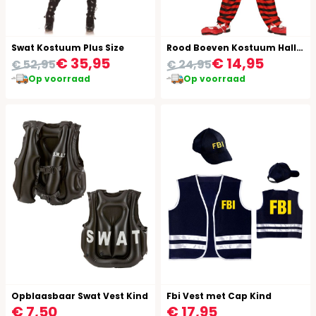
Swat Kostuum Plus Size
Rood Boeven Kostuum Halloween Kinderen
€ 35,95
€ 14,95
€ 52,95
€ 24,95
Op voorraad
Op voorraad
Opblaasbaar Swat Vest Kind
Fbi Vest met Cap Kind
€ 7,50
€ 17,95