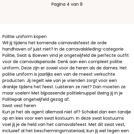
Pagina 4 van 9
Politie uniform kopen
Wil jij tijdens het komende carnavalsfeest de orde
handhaven of juist niet? In de carnavalskleding-categorie
Politie, Swat & Boeven vind je ongetwijfeld de perfecte outfit
voor de carnavalsperiode. Denk aan een compleet politie
uniform. Deze zijn er zowel voor de heren als de dames. Het
politie uniform
is jaarlijks een van de meest verkochte
producten. Jij regelt wie van je vrienden zorgt voor een
drankje tijdens het feest. Luisteren ze niet? Dan moeten ze
maar voelen! Met bijpassende
politieknuppel
dwing jij in je
Politiepak ongetwijfeld gezag af.
Swat vest heren
Kun je het als
agent
allemaal niet af? Schakel dan een tandje
op en kies voor een
swat kostuum
. In deze swat kostuums
voel jij je de held van het carnavalsfeest. Met dit swat vest,
inclusief al het beschermingsmateriaal, kun jij wel tegen een