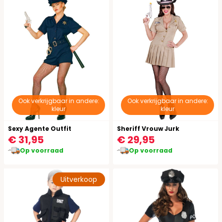
Ook verkrijgbaar in andere:
Ook verkrijgbaar in andere:
kleur
kleur
Sexy Agente Outfit
Sheriff Vrouw Jurk
€ 31,95
€ 29,95
Op voorraad
Op voorraad
Uitverkoop