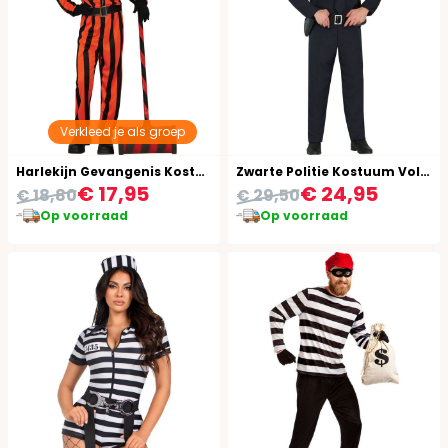
Verkleed je als groep
Harlekijn Gevangenis Kostuum Kind Rood Zwart
Zwarte Politie Kostuum Volwassenen
€ 17,95
€ 24,95
€ 18,80
€ 29,50
Op voorraad
Op voorraad