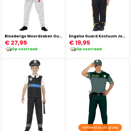
Bloederige Moordzaken Outfit
Engelse Guard Kostuum Jongens
€ 27,95
€ 19,95
Op voorraad
Op voorraad
Verkleed je als groep