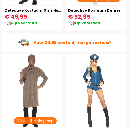
Detective Kostuum Grijs Heren
Detective Kostuum Dames
€ 49,95
€ 52,95
Op voorraad
Op voorraad
Ruim 100.000 kostuums op voorraad
Verkleed je als groep