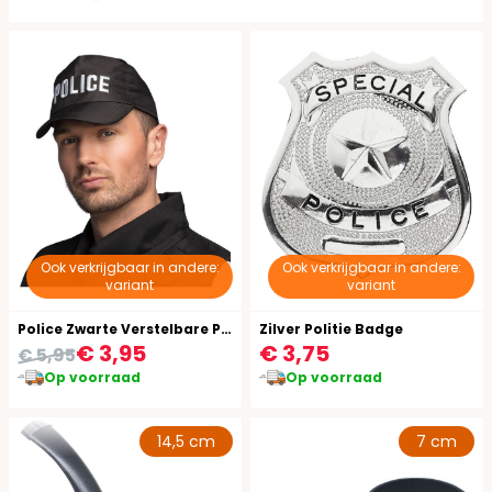
Ook verkrijgbaar in andere:
Ook verkrijgbaar in andere:
variant
variant
Police Zwarte Verstelbare Pet
Zilver Politie Badge
€ 3,95
€ 3,75
€ 5,95
Op voorraad
Op voorraad
14,5 cm
7 cm