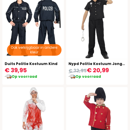
Ook verkrijgbaar in andere:
kleur
Duits Politie Kostuum Kind
Nypd Politie Kostuum Jongens
€ 39,95
€ 20,99
€ 32,95
Op voorraad
Op voorraad