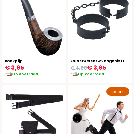
Rookpijp
Ouderwetse Gevangenis Handboeien
€ 3,95
€ 3,95
€ 4,60
Op voorraad
Op voorraad
25 cm