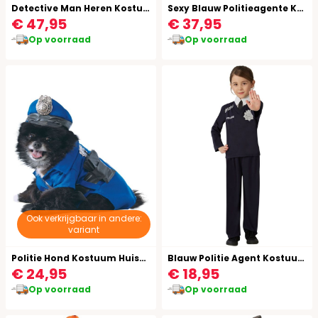
Detective Man Heren Kostuum
Sexy Blauw Politieagente Kostuum Dames
€ 47,95
€ 37,95
Op voorraad
Op voorraad
Ook verkrijgbaar in andere:
variant
Politie Hond Kostuum Huisdieren
Blauw Politie Agent Kostuum Kinderen
€ 24,95
€ 18,95
Op voorraad
Op voorraad