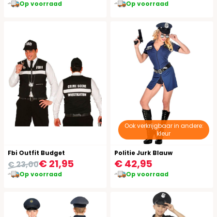
Op voorraad
Op voorraad
Ook verkrijgbaar in andere:
kleur
Fbi Outfit Budget
Politie Jurk Blauw
€ 21,95
€ 42,95
€ 23,00
Op voorraad
Op voorraad