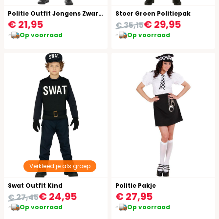
Politie Outfit Jongens Zwart Wit
Stoer Groen Politiepak
€ 21,95
€ 29,95
€ 35,15
Op voorraad
Op voorraad
Verkleed je als groep
Swat Outfit Kind
Politie Pakje
€ 24,95
€ 27,95
€ 27,45
Op voorraad
Op voorraad