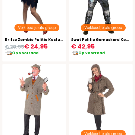
Verkleed je als groep
Verkleed je als groep
Britse Zombie Politie Kostuum Dames Halloween
Swat Politie Gemaskerd Kostuum Heren
€ 24,95
€ 42,95
€ 29,95
Op voorraad
Op voorraad
Verkleed je als groep