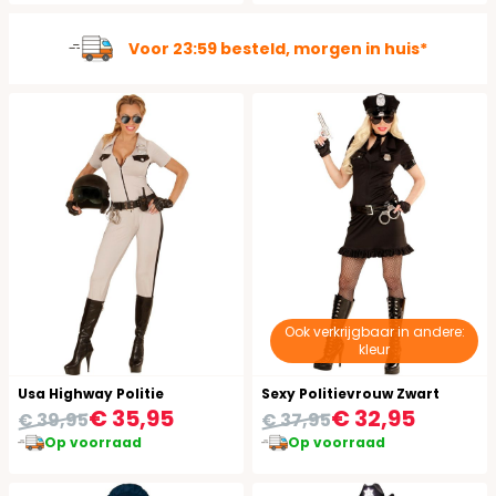
Ruim 100.000 kostuums op voorraad
Ook verkrijgbaar in andere:
kleur
Usa Highway Politie
Sexy Politievrouw Zwart
€ 35,95
€ 32,95
€ 39,95
€ 37,95
Op voorraad
Op voorraad