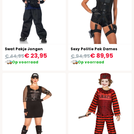
Swat Pakje Jongen
Sexy Politie Pak Dames
€ 23,95
€ 89,95
€ 44,95
€ 94,95
Op voorraad
Op voorraad