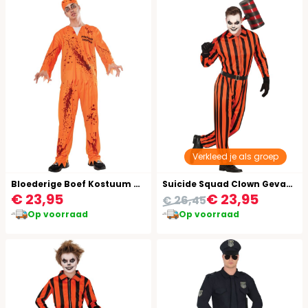
Verkleed je als groep
Bloederige Boef Kostuum Heren
Suicide Squad Clown Gevangene Kostuum Rood Zwart Volwassenen
€ 23,95
€ 23,95
€ 26,45
Op voorraad
Op voorraad