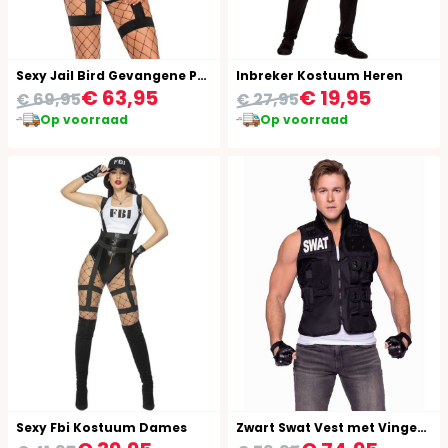
Sexy Jail Bird Gevangene Pakjes Dames
Inbreker Kostuum Heren
€ 63,95
€ 19,95
€ 69,95
€ 27,95
Op voorraad
Op voorraad
Sexy Fbi Kostuum Dames
Zwart Swat Vest met Vingerloze Handschoenen