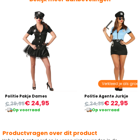
Verkleed je als groe
Politie Pakje Dames
Politie Agente Jurkje
€ 24,95
€ 22,95
€ 29,55
€ 24,35
Op voorraad
Op voorraad
Productvragen over dit product