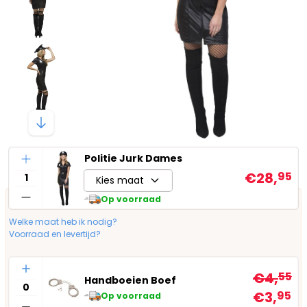
Aantal
Politie Jurk Dames
€28,
95
Kies maat
Op voorraad
Welke maat heb ik nodig?
Voorraad en levertijd?
Aantal
€4,
55
Handboeien Boef
€3,
95
Op voorraad