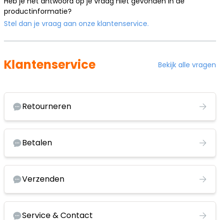
Heb je het antwoord op je vraag niet gevonden in de
productinformatie?
Stel dan je vraag aan onze klantenservice.
Klantenservice
Bekijk alle vragen
Retourneren
Betalen
Verzenden
Service & Contact