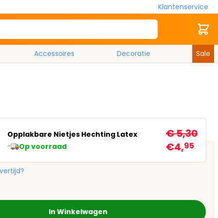
Klantenservice
Zoek
Cart
Accessoires
Decoratie
Sale
€ 5,30
Opplakbare Nietjes Hechting Latex
€4,
95
Op voorraad
vertijd?
In Winkelwagen