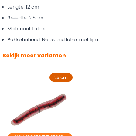
Lengte: 12 cm
Breedte: 2,5cm
Materiaal: Latex
Pakketinhoud: Nepwond latex met lijm
Bekijk meer varianten
25 cm