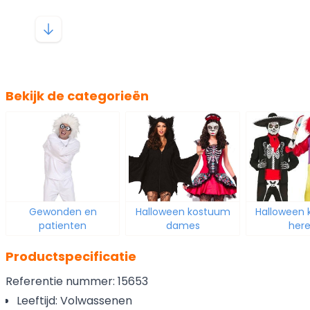
Bekijk de categorieën
Gewonden en
Halloween kostuum
Halloween
patienten
dames
her
Productspecificatie
Referentie nummer: 15653
Leeftijd: Volwassenen