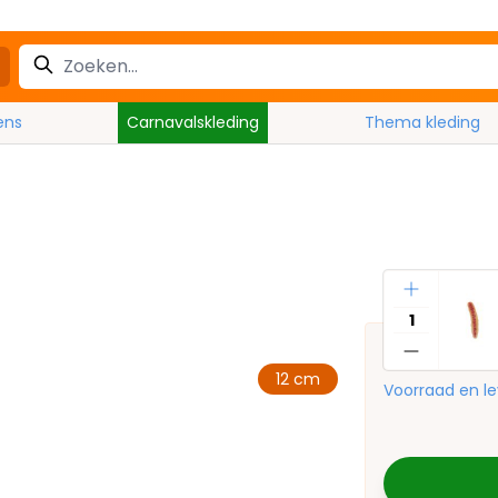
ens
Carnavalskleding
Thema kleding
Aantal
12 cm
Voorraad en le