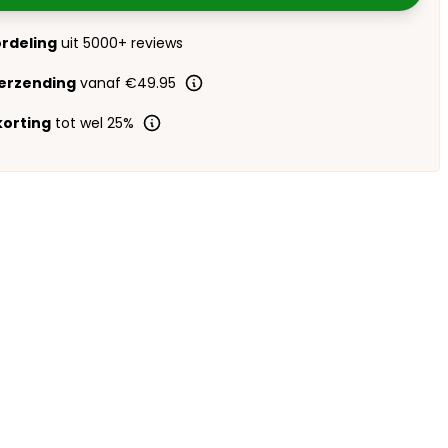
ordeling
uit 5000+ reviews
verzending
vanaf €49.95
orting
tot wel 25%