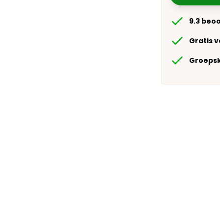
9.3 beo
Gratis 
Groepsk