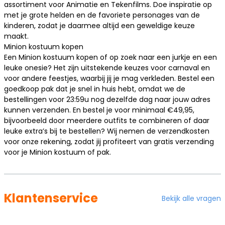
assortiment voor
Animatie en Tekenfilms
. Doe inspiratie op
met je grote helden en de favoriete personages van de
kinderen, zodat je daarmee altijd een geweldige keuze
maakt.
Minion kostuum kopen
Een Minion kostuum kopen of op zoek naar een jurkje en een
leuke onesie? Het zijn uitstekende keuzes voor carnaval en
voor andere feestjes, waarbij jij je mag verkleden. Bestel een
goedkoop pak dat je snel in huis hebt, omdat we de
bestellingen voor 23:59u nog dezelfde dag naar jouw adres
kunnen verzenden. En bestel je voor minimaal €49,95,
bijvoorbeeld door meerdere outfits te combineren of daar
leuke extra’s bij te bestellen? Wij nemen de verzendkosten
voor onze rekening, zodat jij profiteert van gratis verzending
voor je Minion kostuum of pak.
Klantenservice
Bekijk alle vragen