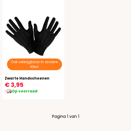
Ook verkrijgbaar in andere:
kleur
Zwarte Handschoenen
€ 3,95
Op voorraad
Pagina 1 van 1