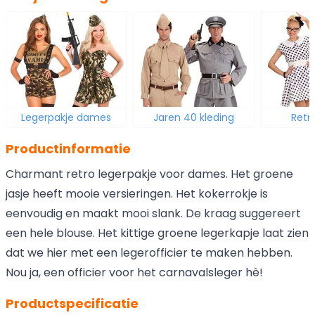
Legerpakje dames
Jaren 40 kleding
Retr
Productinformatie
Charmant retro legerpakje voor dames. Het groene
jasje heeft mooie versieringen. Het kokerrokje is
eenvoudig en maakt mooi slank. De kraag suggereert
een hele blouse. Het kittige groene legerkapje laat zien
dat we hier met een legerofficier te maken hebben.
Nou ja, een officier voor het carnavalsleger hè!
Productspecificatie