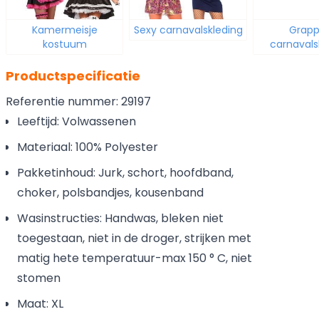
Kamermeisje
Sexy carnavalskleding
Grapp
kostuum
carnavals
Productspecificatie
Referentie nummer: 29197
Leeftijd: Volwassenen
Materiaal: 100% Polyester
Pakketinhoud: Jurk, schort, hoofdband,
choker, polsbandjes, kousenband
Wasinstructies: Handwas, bleken niet
toegestaan, niet in de droger, strijken met
matig hete temperatuur-max 150 ° C, niet
stomen
Maat: XL