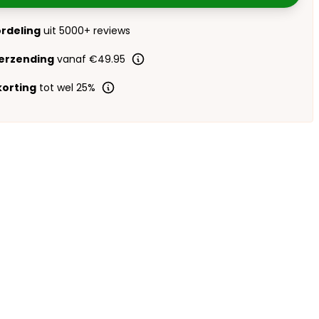
ordeling
uit 5000+ reviews
verzending
vanaf €49.95
orting
tot wel 25%