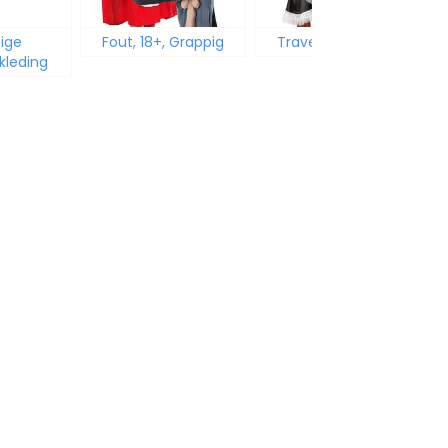
ige
Fout, 18+, Grappig
Travestie kleding
kleding