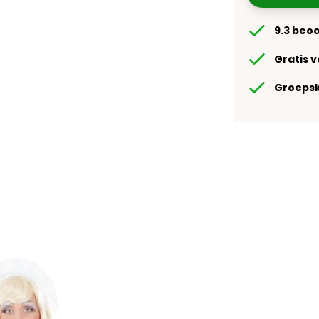
9.3 beo
Gratis 
Groepsk