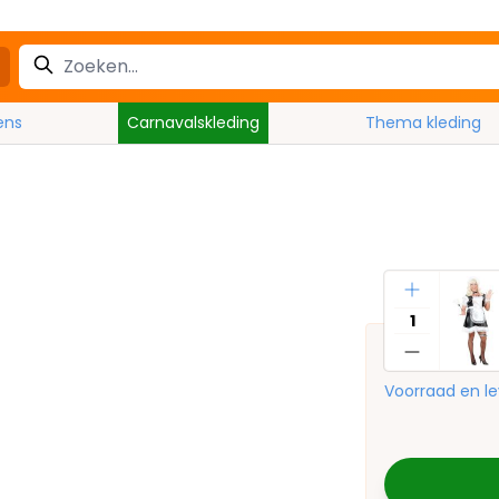
ens
Carnavalskleding
Thema kleding
Aantal
Voorraad en le