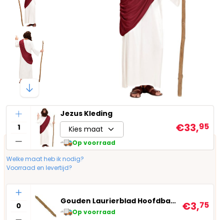
Aantal
Jezus Kleding
€33,
95
Kies maat
Op voorraad
Welke maat heb ik nodig?
Voorraad en levertijd?
Aantal
Gouden Laurierblad Hoofdband
€3,
75
Op voorraad