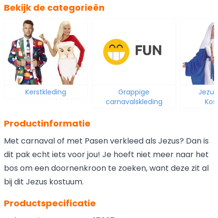
Bekijk de categorieën
Kerstkleding
Grappige
Jezus
carnavalskleding
Kos
Productinformatie
Met carnaval of met Pasen verkleed als Jezus? Dan is
dit pak echt iets voor jou! Je hoeft niet meer naar het
bos om een doornenkroon te zoeken, want deze zit al
bij dit Jezus kostuum.
Productspecificatie