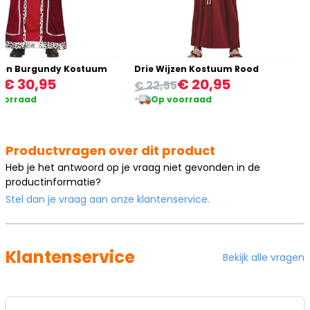
gen Burgundy Kostuum
Drie Wijzen Kostuum Rood
€ 30,95
€ 20,95
5
€ 22,55
oorraad
Op voorraad
Productvragen over dit product
Heb je het antwoord op je vraag niet gevonden in de
productinformatie?
Stel dan je vraag aan onze klantenservice.
Klantenservice
Bekijk alle vragen