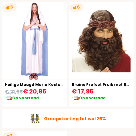
#5
#6
Heilige Maagd Maria Kostuum
Bruine Profeet Pruik met Baard
€ 20,95
€ 17,95
€ 21,95
Op voorraad
Op voorraad
Groepskorting tot wel 25%