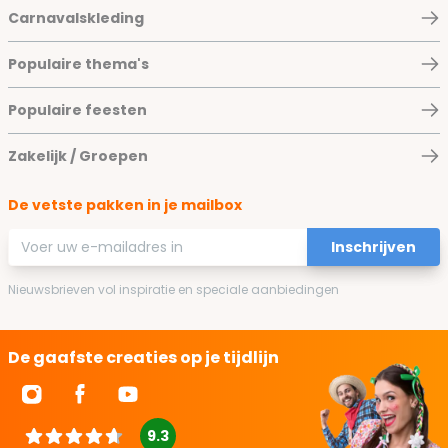
Carnavalskleding
Populaire thema's
Populaire feesten
Zakelijk / Groepen
De vetste pakken in je mailbox
E-mailadres
Inschrijven
Nieuwsbrieven vol inspiratie en speciale aanbiedingen
De gaafste creaties op je tijdlijn
9.3