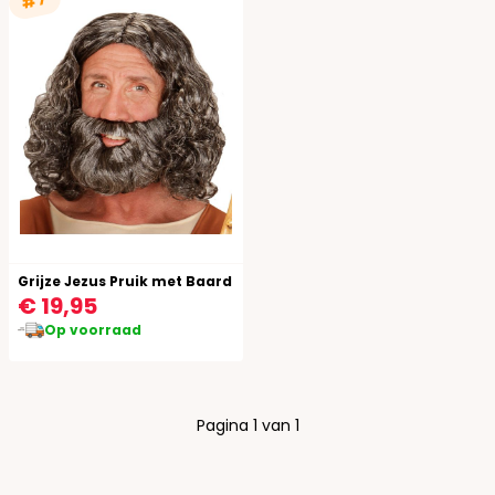
#7
Grijze Jezus Pruik met Baard
€ 19,95
Op voorraad
Pagina 1 van 1