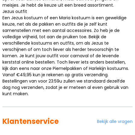
meisjes. Je hebt de keuze uit een breed assortiment.
Jezus outfit
Een Jezus kostuum of een Maria kostuum is een geweldige
keuze, net als de pakken en outfits die je zelf kunt
samenstellen met een aantal accessoires. Zo heb je de
volledige vrijheid, tot aan de pruiken toe. Bekijk de
verschillende kostuums en outfits, om als Jezus te
verschijnen of om toch liever als herder tevoorschijn te
komen. Je kunt jouw outfit voor carnaval of de levende
kerststal online bestellen. Toch liever iets anders bestellen,
kijk dan eens naar onze
Piemelpakken
of
Harlekijn kostuums
.
Vanaf €49,95 kun je rekenen op gratis verzending.
Bestellingen van voor 23:59u zullen we standaard dezelfde
dag nog verzenden, zodat je er meteen al even gebruik van
kunt maken.
Klantenservice
Bekijk alle vragen