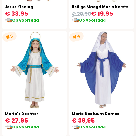
Jezus Kleding
Heilige Maagd Maria Kerststal Kostuum Dames
€ 33,95
€ 19,95
€ 20,30
Op voorraad
Op voorraad
#4
#3
Maria's Dochter
Maria Kostuum Dames
€ 27,95
€ 39,95
Op voorraad
Op voorraad