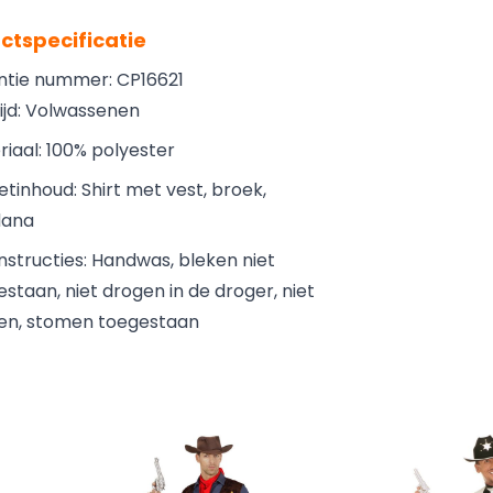
ctspecificatie
ntie nummer: CP16621
ijd: Volwassenen
iaal: 100% polyester
tinhoud: Shirt met vest, broek,
dana
nstructies: Handwas, bleken niet
staan, niet drogen in de droger, niet
jken, stomen toegestaan