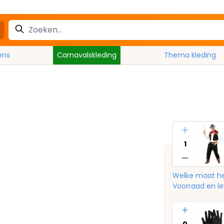
ens
Carnavalskleding
Thema kleding
Aantal
Welke maat he
Voorraad en le
Aantal