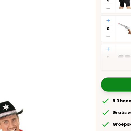
Aantal
Aantal
9.3 beo
Gratis 
Groepsk