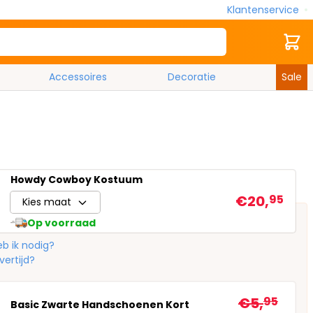
Klantenservice
Zoek
Cart
Accessoires
Decoratie
Sale
Howdy Cowboy Kostuum
€20,
95
Kies maat
Op voorraad
b ik nodig?
vertijd?
€5,
95
Basic Zwarte Handschoenen Kort