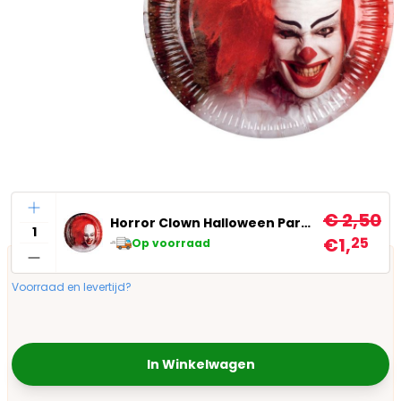
Aantal
€ 2,50
Horror Clown Halloween Party Bordjes
€1,
25
Op voorraad
Voorraad en levertijd?
In Winkelwagen