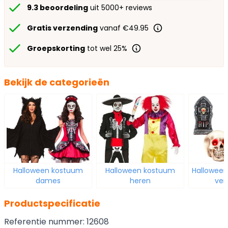
9.3 beoordeling
uit 5000+ reviews
Gratis verzending
vanaf €49.95
Groepskorting
tot wel 25%
Bekijk de categorieën
Halloween kostuum
Halloween kostuum
Halloween
dames
heren
ver
Productspecificatie
Referentie nummer: 12608