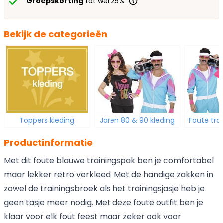
Groepskorting
tot wel 25%
Bekijk de categorieën
Toppers kleding
Jaren 80 & 90 kleding
Foute tra
Productinformatie
Met dit foute blauwe trainingspak ben je comfortabel
maar lekker retro verkleed. Met de handige zakken in
zowel de trainingsbroek als het trainingsjasje heb je
geen tasje meer nodig. Met deze foute outfit ben je
klaar voor elk fout feest maar zeker ook voor