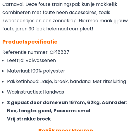
Carnaval. Deze foute trainingspak kun je makkelijk
combineren met foute neon accessoires, zoals
zweetbandjes en een zonneklep. Hiermee maak jij jouw
foute jaren 90 look helemaal compleet!
Productspecificatie
Referentie nummer: CP18887
Leeftijd: Volwassenen
Materiaal: 100% polyester
Pakketinhoud: Jasje, broek, bandana. Met ritssluiting
Wasinstructies: Handwas
S gepast door dame van 167cm, 62kg. Aanrader:
Nee, Lengte: goed, Pasvorm: smal
Vrij strakke broek
Bekijk meer kleuren