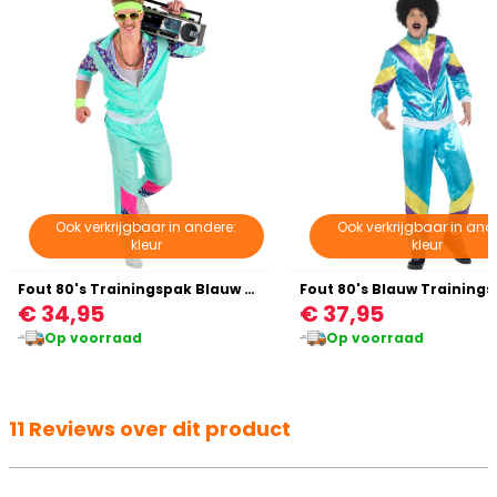
Ook verkrijgbaar in andere:
Ook verkrijgbaar in and
kleur
kleur
Fout 80's Trainingspak Blauw Man
Fout 80's Blauw Training
€ 34,95
€ 37,95
Op voorraad
Op voorraad
11 Reviews over dit product