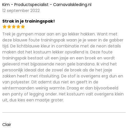
Kim - Productspecialist - Carnavalskleding.nl
12 september 2022
Strak in je trainingspak!
Trek je gympen maar aan en ga lekker hakken. Want met
deze blauwe foute trainingspak waan je je weer in de gabber
tijd. De lichtblauwe kleur in combinatie met de neon details
maken dat het kostuum lekker opvallend is. Deze foute
trainingspak bestaat uit een jasje en een broek en wordt
geleverd met bijpassende neon gele bandana. Ik vind het
persoonlijk ideaal dat de zowel de broek als de het jasje
zakken heeft met ritssluiting. De stof is overigens erg dun en
van polyester. Dit ademt dus niet en geeft in de
wintermaanden weinig warmte. Draag er dan bijvoorbeeld
een panty of legging onder. Het kostuum valt overigens klein
uit, dus kies een maatje groter.
Clair