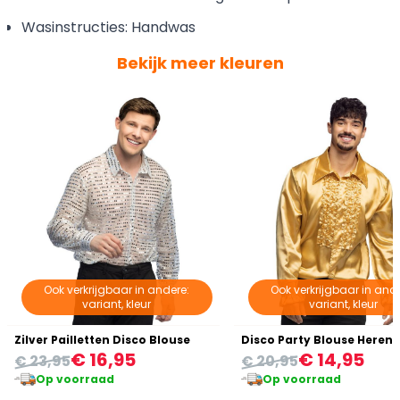
Wasinstructies: Handwas
Bekijk meer kleuren
Ook verkrijgbaar in andere:
Ook verkrijgbaar in ande
variant, kleur
variant, kleur
Zilver Pailletten Disco Blouse
Disco Party Blouse Heren
€ 16,95
€ 14,95
€ 23,95
€ 20,95
Op voorraad
Op voorraad