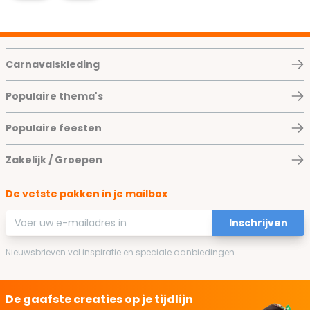
Carnavalskleding
Populaire thema's
Populaire feesten
Zakelijk / Groepen
De vetste pakken in je mailbox
E-mailadres
Inschrijven
Nieuwsbrieven vol inspiratie en speciale aanbiedingen
De gaafste creaties op je tijdlijn