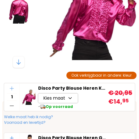
Ook verkrijgbaar in andere: kleur
Aantal
Disco Party Blouse Heren Knalroze
€ 20,95
Kies maat
€14,
95
Op voorraad
Welke maat heb ik nodig?
Voorraad en levertijd?
Aantal
Disco Party Blouse Heren Goud