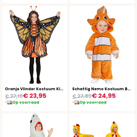
Oranje Vlinder Kostuum Kind met Vleugels
Schattig Nemo Kostuum Baby
€ 23,95
€ 24,95
€ 27,10
€ 27,80
Op voorraad
Op voorraad