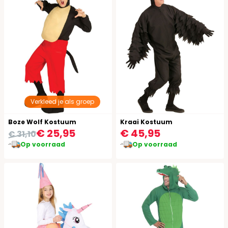
Verkleed je als groep
Boze Wolf Kostuum
Kraai Kostuum
€ 25,95
€ 45,95
€ 31,10
Op voorraad
Op voorraad