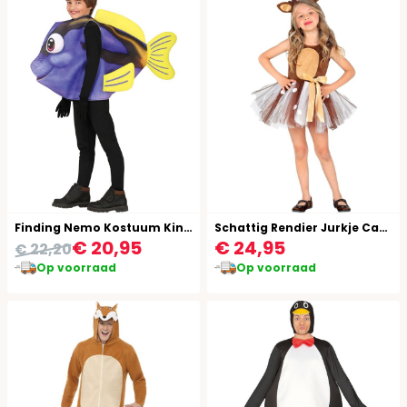
Finding Nemo Kostuum Kind Paars
Schattig Rendier Jurkje Carnaval Kind
€ 20,95
€ 24,95
€ 22,20
Op voorraad
Op voorraad