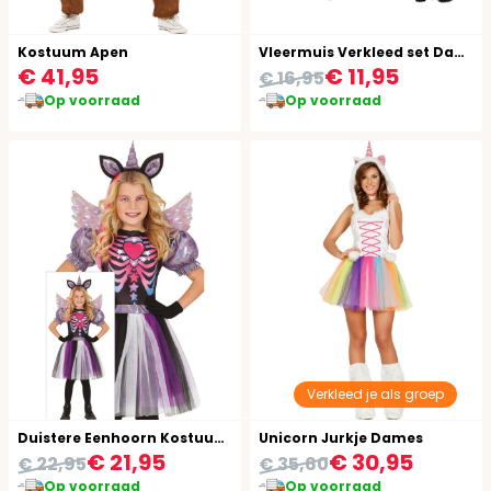
Kostuum Apen
Vleermuis Verkleed set Dames
€ 41,95
€ 11,95
€ 16,95
Op voorraad
Op voorraad
Verkleed je als groep
Duistere Eenhoorn Kostuum Meisjes
Unicorn Jurkje Dames
€ 21,95
€ 30,95
€ 22,95
€ 35,60
Op voorraad
Op voorraad