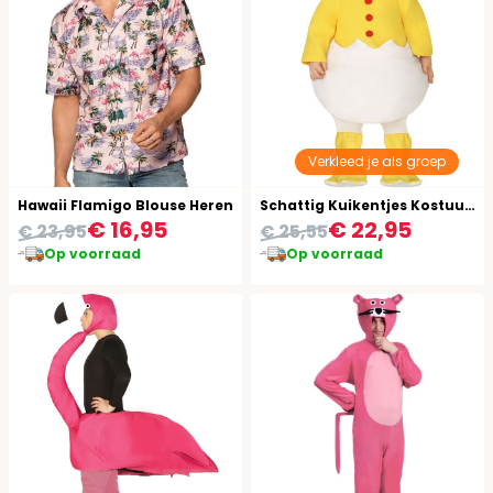
Verkleed je als groep
Hawaii Flamigo Blouse Heren
Schattig Kuikentjes Kostuum Baby
€ 16,95
€ 22,95
€ 23,95
€ 25,55
Op voorraad
Op voorraad