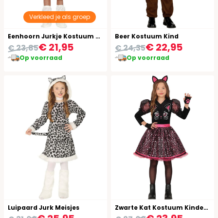
Verkleed je als groep
Eenhoorn Jurkje Kostuum Kind
Beer Kostuum Kind
€ 21,95
€ 22,95
€ 23,85
€ 24,35
Op voorraad
Op voorraad
Luipaard Jurk Meisjes
Zwarte Kat Kostuum Kinderen