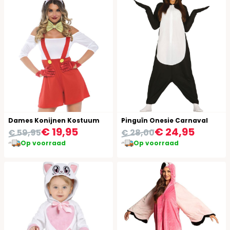
Dames Konijnen Kostuum
Pinguïn Onesie Carnaval
€ 19,95
€ 24,95
€ 59,95
€ 28,00
Op voorraad
Op voorraad