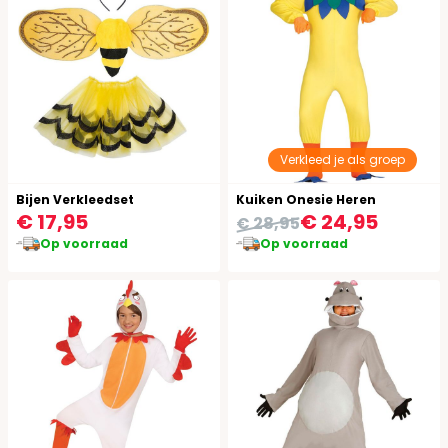
Verkleed je als groep
Bijen Verkleedset
Kuiken Onesie Heren
€ 17,95
€ 24,95
€ 28,95
Op voorraad
Op voorraad