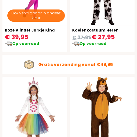
Ook verkrijgbaar in andere:
kleur
Roze Vlinder Jurkje Kind
Koeienkostuum Heren
€ 39,95
€ 27,95
€ 37,95
Op voorraad
Op voorraad
Gratis verzending vanaf €49,95