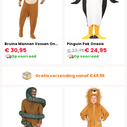
Bruine Mannen Vossen Onesie
Pinguin Pak Onesie
€ 30,95
€ 24,95
€ 27,75
Op voorraad
Op voorraad
Gratis verzending vanaf €49,95