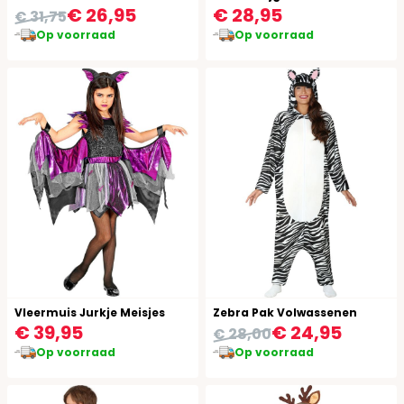
€ 26,95
€ 28,95
€ 31,75
Op voorraad
Op voorraad
Vleermuis Jurkje Meisjes
Zebra Pak Volwassenen
€ 39,95
€ 24,95
€ 28,00
Op voorraad
Op voorraad