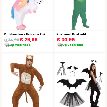
Opblaasbare Unicorn Pak Kind
Kostuum Krokodil
€ 29,95
€ 30,95
€ 34,90
Op voorraad
Op voorraad