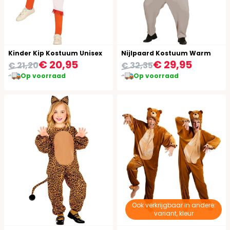
Kinder Kip Kostuum Unisex
Nijlpaard Kostuum Warm
€ 20,95
€ 29,95
€ 21,20
€ 32,35
Op voorraad
Op voorraad
Ook verkrijgbaar in andere:
variant, kleur