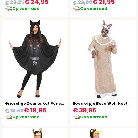
€ 24,95
€ 21,95
€ 28,25
€ 22,80
Op voorraad
Op voorraad
Griezelige Zwarte Kat Poncho
Roodkapje Boze Wolf Kostuum
€ 18,95
€ 39,95
€ 19,00
Op voorraad
Op voorraad