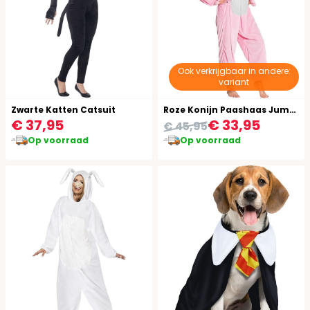
Ook verkrijgbaar in andere:
variant
Zwarte Katten Catsuit
Roze Konijn Paashaas Jumpsuit Tiener
€ 37,95
€ 33,95
€ 45,95
Op voorraad
Op voorraad