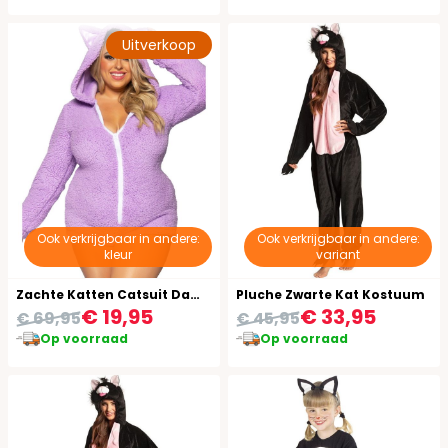
Uitverkoop
Ook verkrijgbaar in andere:
Ook verkrijgbaar in andere:
kleur
variant
Zachte Katten Catsuit Dames Paars Plus Size
Pluche Zwarte Kat Kostuum
€ 19,95
€ 33,95
€ 69,95
€ 45,95
Op voorraad
Op voorraad