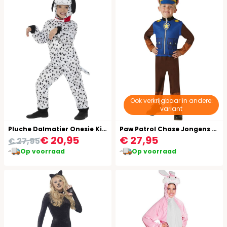
Ook verkrijgbaar in andere:
variant
Pluche Dalmatier Onesie Kind
Paw Patrol Chase Jongens Kostuum
€ 20,95
€ 27,95
€ 27,95
Op voorraad
Op voorraad