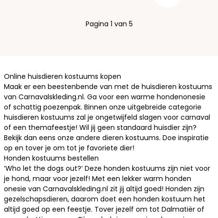
Pagina 1 van 5
Online huisdieren kostuums kopen
Maak er een beestenbende van met de huisdieren kostuums
van Carnavalskleding.nl. Ga voor een warme hondenonesie
of schattig poezenpak. Binnen onze uitgebreide categorie
huisdieren kostuums zal je ongetwijfeld slagen voor carnaval
of een themafeestje! Wil jij geen standaard huisdier zijn?
Bekijk dan eens onze andere
dieren kostuums
. Doe inspiratie
op en tover je om tot je favoriete dier!
Honden kostuums bestellen
‘Who let the dogs out?’ Deze honden kostuums zijn niet voor
je hond, maar voor jezelf! Met een lekker warm honden
onesie van Carnavalskleding.nl zit jij altijd goed! Honden zijn
gezelschapsdieren, daarom doet een
honden kostuum
het
altijd goed op een feestje. Tover jezelf om tot Dalmatiër of