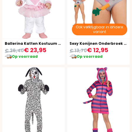
Ook verkrijgbaar in andere:
variant
Ballerina Katten Kostuum Baby
Sexy Konijnen Onderbroek Heren
€ 23,95
€ 12,95
€ 26,40
€ 13,70
Op voorraad
Op voorraad