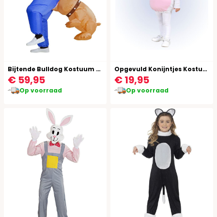
Bijtende Bulldog Kostuum Opblaasbaar
Opgevuld Konijntjes Kostuum
€ 59,95
€ 19,95
Op voorraad
Op voorraad