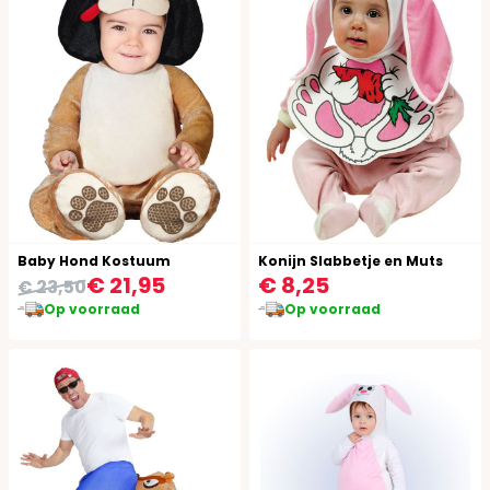
Baby Hond Kostuum
Konijn Slabbetje en Muts
€ 21,95
€ 8,25
€ 23,50
Op voorraad
Op voorraad