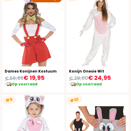
Dames Konijnen Kostuum
Konijn Onesie Wit
€ 19,95
€ 24,95
€ 59,95
€ 28,00
Op voorraad
Op voorraad
#10
#9