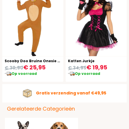
Scooby Doo Bruine Onesie Hond Volwassenen
Katten Jurkje
€ 25,95
€ 19,95
€ 30,90
€ 34,95
Op voorraad
Op voorraad
Gratis verzending vanaf €49,95
Gerelateerde Categorieën