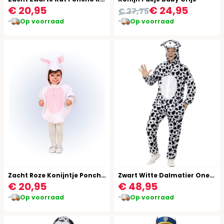
€ 20,95
€ 24,95
€ 27,75
Op voorraad
Op voorraad
Zacht Roze Konijntje Poncho Kind
Zwart Witte Dalmatier Onesie
€ 20,95
€ 48,95
Op voorraad
Op voorraad