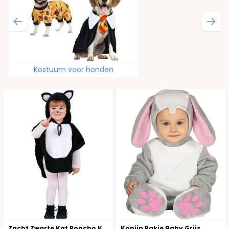
Kostuum voor honden
Zacht Zwarte Kat Poncho Kind
Konijn Pakje Baby Grijs