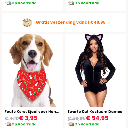
Op voorraad
Op voorraad
Gratis verzending vanaf €49,95
Foute Kerst Sjaal voor Honden Rood
Zwarte Kat Kostuum Dames
€ 3,95
€ 54,95
€ 4,10
€ 62,95
Op voorraad
Op voorraad