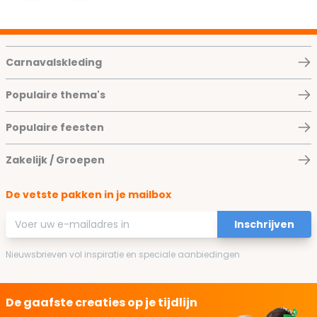
Carnavalskleding
Populaire thema's
Populaire feesten
Zakelijk / Groepen
De vetste pakken in je mailbox
E-mailadres
Inschrijven
Nieuwsbrieven vol inspiratie en speciale aanbiedingen
De gaafste creaties op je tijdlijn