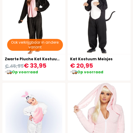
Ook verkrijgbaar in andere:
variant
Zwarte Pluche Kat Kostuum Tiener
Kat Kostuum Meisjes
€ 33,95
€ 20,95
€ 45,95
Op voorraad
Op voorraad