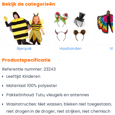
Bekijk de categorieën
Bijenpak
Haarbanden
Vl
Productspecificatie
Referentie nummer: 23243
Leeftijd: Kinderen
Materiaal: 100% polyester
Pakketinhoud: Tutu, vleugels en antennes
Wasinstructies: Niet wassen, bleken niet toegestaan,
niet drogen in de droger, niet strijken, niet chemisch