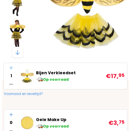
Aantal
Bijen Verkleedset
€17,
95
Op voorraad
Voorraad en levertijd?
Aantal
Gele Make Up
€3,
75
Op voorraad