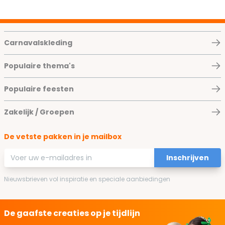
Carnavalskleding
Populaire thema's
Populaire feesten
Zakelijk / Groepen
De vetste pakken in je mailbox
E-mailadres
Inschrijven
Nieuwsbrieven vol inspiratie en speciale aanbiedingen
De gaafste creaties op je tijdlijn