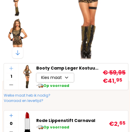
Aantal
Booty Camp Leger Kostuum Dames
€ 59,95
Kies maat
€41,
95
Op voorraad
Welke maat heb ik nodig?
Voorraad en levertijd?
Aantal
Rode Lippenstift Carnaval
€2,
65
Op voorraad