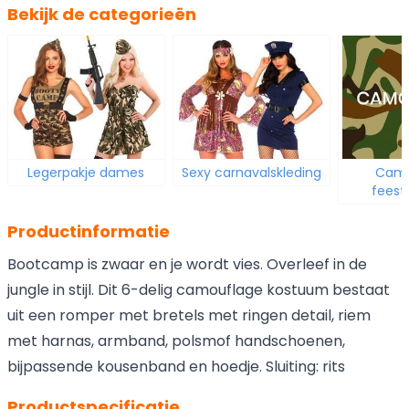
Bekijk de categorieën
Legerpakje dames
Sexy carnavalskleding
Camo
feest
Productinformatie
Bootcamp is zwaar en je wordt vies. Overleef in de
jungle in stijl. Dit 6-delig camouflage kostuum bestaat
uit een romper met bretels met ringen detail, riem
met harnas, armband, polsmof handschoenen,
bijpassende kousenband en hoedje. Sluiting: rits
Productspecificatie