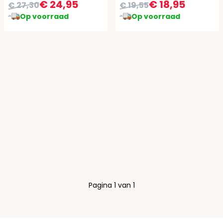
€ 24,95
€ 18,95
€ 27,30
€ 19,55
Op voorraad
Op voorraad
Pagina 1 van 1