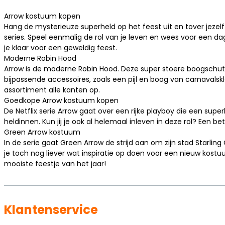
Arrow kostuum kopen
Hang de mysterieuze superheld op het feest uit en tover jeze
series. Speel eenmalig de rol van je leven en wees voor een dag
je klaar voor een geweldig feest.
Moderne Robin Hood
Arrow is de moderne Robin Hood. Deze super stoere boogschutter 
bijpassende accessoires, zoals een pijl en boog van carnavalskl
assortiment alle kanten op.
Goedkope Arrow kostuum kopen
De Netflix serie Arrow gaat over een rijke playboy die een supe
heldinnen. Kun jij je ook al helemaal inleven in deze rol? Een b
Green Arrow kostuum
In de serie gaat Green Arrow de strijd aan om zijn stad Starling
je toch nog liever wat inspiratie op doen voor een nieuw kost
mooiste feestje van het jaar!
Klantenservice