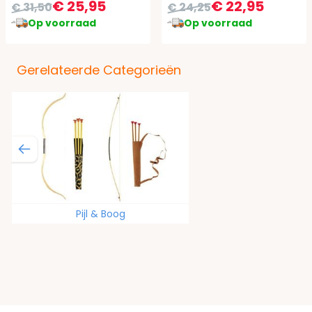
€ 25,95
€ 22,95
€ 31,50
€ 24,25
Op voorraad
Op voorraad
Gerelateerde Categorieën
Pijl & Boog