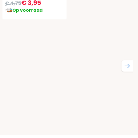
€ 3,95
€ 4,75
Op voorraad