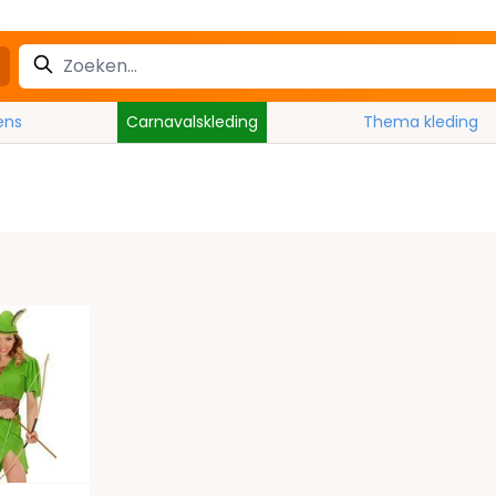
ens
Carnavalskleding
Thema kleding