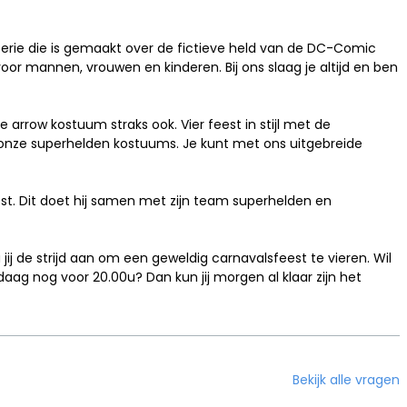
erie die is gemaakt over de fictieve held van de DC-Comic
oor mannen, vrouwen en kinderen. Bij ons slaag je altijd en ben
 arrow kostuum straks ook. Vier feest in stijl met de
 onze
superhelden kostuums
. Je kunt met ons uitgebreide
lost. Dit doet hij samen met zijn team superhelden en
 jij de strijd aan om een geweldig carnavalsfeest te vieren. Wil
daag nog voor 20.00u? Dan kun jij morgen al klaar zijn het
Bekijk alle vragen