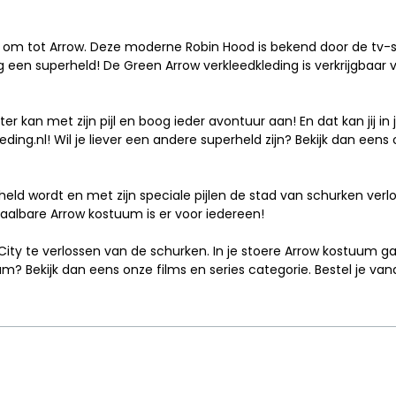
lf om tot Arrow. Deze moderne
Robin Hood
is bekend door de tv-s
 een superheld! De Green Arrow verkleedkleding is verkrijgbaar v
kan met zijn pijl en boog ieder avontuur aan! En dat kan jij in je
eding.nl! Wil je liever een andere superheld zijn? Bekijk dan eens
rheld wordt en met zijn speciale pijlen de stad van schurken ver
etaalbare Arrow kostuum is er voor iedereen!
 City te verlossen van de schurken. In je stoere Arrow kostuum ga
uum? Bekijk dan eens onze
films en series
categorie. Bestel je van