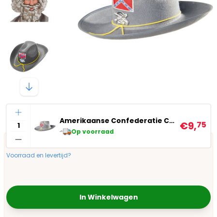
Aantal
Amerikaanse Confederatie Cap
€9,
75
Op voorraad
Voorraad en levertijd?
In Winkelwagen