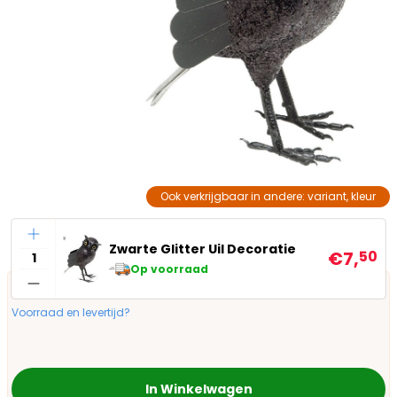
Ook verkrijgbaar in andere: variant, kleur
Aantal
Zwarte Glitter Uil Decoratie
€7,
50
Op voorraad
Voorraad en levertijd?
In Winkelwagen