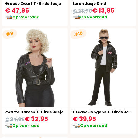
Grease Zwart T-Birds Jasje
Leren Jasje Kind
€ 47,95
€ 13,95
€ 23,70
Op voorraad
Op voorraad
#10
#9
Zwarte Dames T-Birds Jasje
Grease Jongens T-Birds Jack
€ 32,95
€ 39,95
€ 34,95
Op voorraad
Op voorraad