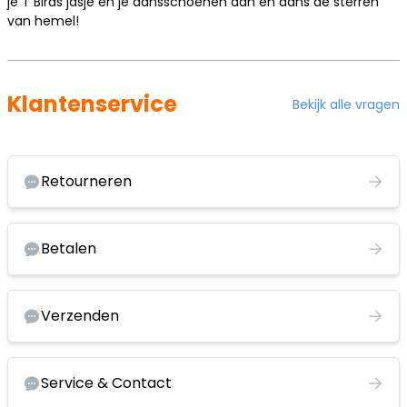
je T Birds jasje en je dansschoenen aan en dans de sterren
van hemel!
Klantenservice
Bekijk alle vragen
Retourneren
Betalen
Verzenden
Service & Contact