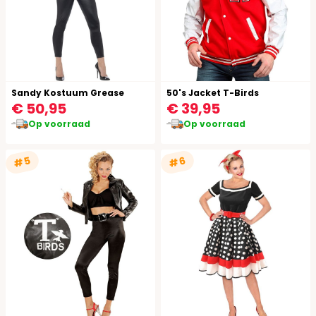
Sandy Kostuum Grease
50's Jacket T-Birds
€ 50,95
€ 39,95
Op voorraad
Op voorraad
#5
#6