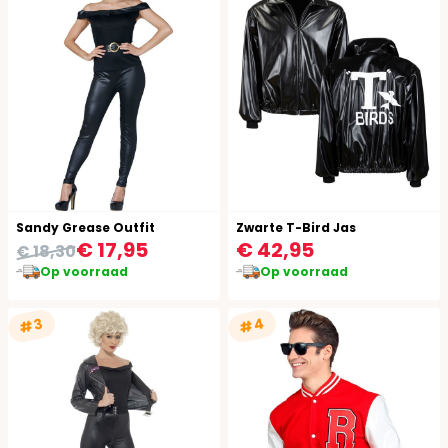
Sandy Grease Outfit
Zwarte T-Bird Jas
€ 17,95
€ 42,95
€ 18,30
Op voorraad
Op voorraad
#4
#3