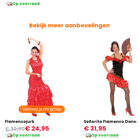
Op voorraad
Bekijk meer aanbevelingen
Verkleed je als groep
Flamencojurk
€ 24,95
€ 31,95
€ 30,50
Op voorraad
Op voorraad