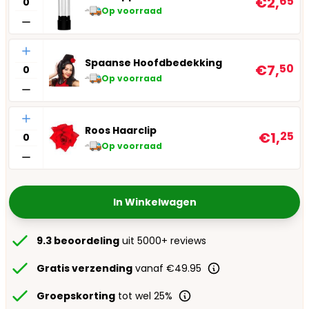
€2,
65
Op voorraad
Aantal
Spaanse Hoofdbedekking
€7,
50
Op voorraad
Aantal
Roos Haarclip
€1,
25
Op voorraad
In Winkelwagen
9.3 beoordeling
uit 5000+ reviews
Gratis verzending
vanaf €49.95
Groepskorting
tot wel 25%