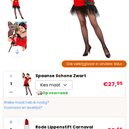
Ook verkrijgbaar in andere: kleur
Aantal
Spaanse Schone Zwart
€27,
95
Kies maat
Op voorraad
Welke maat heb ik nodig?
Voorraad en levertijd?
Aantal
Rode Lippenstift Carnaval