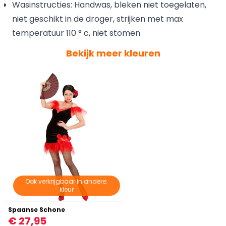
Wasinstructies: Handwas, bleken niet toegelaten,
niet geschikt in de droger, strijken met max
temperatuur 110 ° c, niet stomen
Bekijk meer kleuren
Ook verkrijgbaar in andere:
kleur
Spaanse Schone
€ 27,95