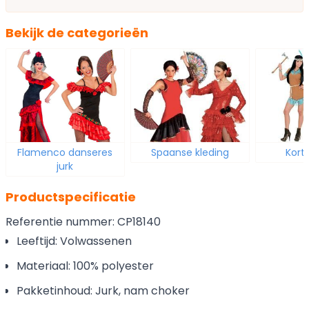
Bekijk de categorieën
Flamenco danseres
Spaanse kleding
Korte
jurk
Productspecificatie
Referentie nummer: CP18140
Leeftijd: Volwassenen
Materiaal: 100% polyester
Pakketinhoud: Jurk, nam choker