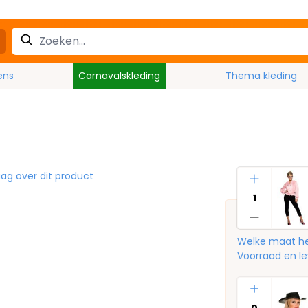
ens
Carnavalskleding
Thema kleding
Aantal
aag over dit product
Welke maat he
Voorraad en le
Aantal