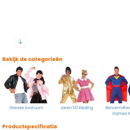
Bekijk de categorieën
Grease kostuum
Jaren 50 kleding
Beroemdhed
Games M
Productspecificatie