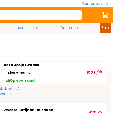
Klantenservice
Zoek
Cart
Accessoires
Decoratie
Sale
Roze Jasje Grease
€21,
95
Kies maat
Op voorraad
b ik nodig?
vertijd?
Zwarte Satijnen Halsdoek
75