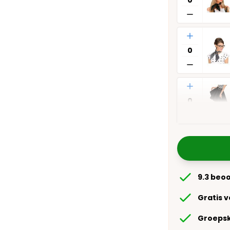
Aantal
Aantal
9.3 beo
Gratis 
Groepsk