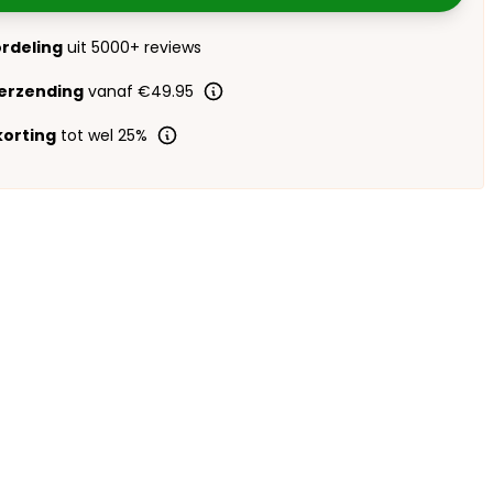
ordeling
uit 5000+ reviews
verzending
vanaf €49.95
orting
tot wel 25%