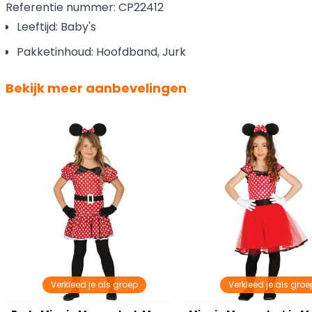
Referentie nummer: CP22412
Leeftijd: Baby's
Pakketinhoud: Hoofdband, Jurk
Bekijk meer aanbevelingen
Verkleed je als groep
Verkleed je als groe