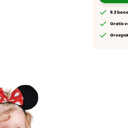
9.3 beo
Gratis 
Groepsk