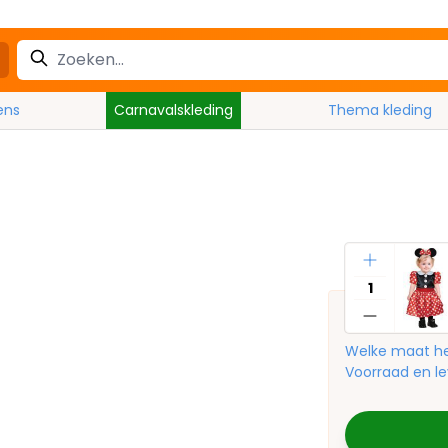
ens
Carnavalskleding
Thema kleding
Aantal
Welke maat he
Voorraad en le