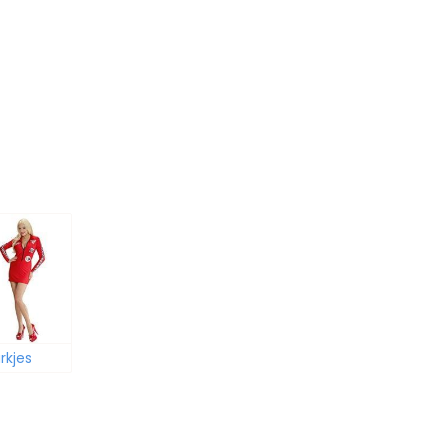
rkjes