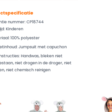
ctspecificatie
ntie nummer: CP18744
ijd: Kinderen
iaal: 100% polyester
etinhoud: Jumpsuit met capuchon
nstructies: Handwas, bleken niet
staan, niet drogen in de droger, niet
ken, niet chemisch reinigen