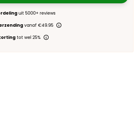
ordeling
uit 5000+ reviews
verzending
vanaf €49.95
orting
tot wel 25%