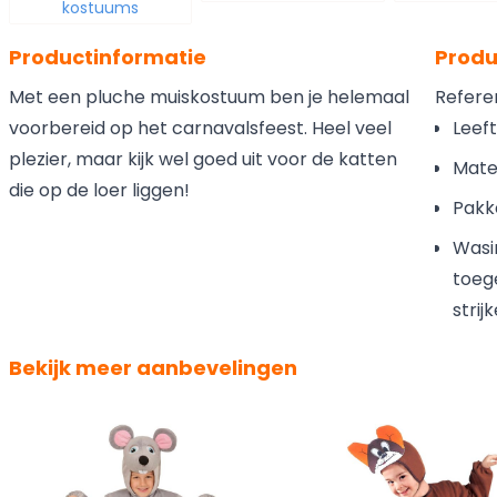
kostuums
Productinformatie
Produ
Met een pluche muiskostuum ben je helemaal
Refere
voorbereid op het carnavalsfeest. Heel veel
Leeft
plezier, maar kijk wel goed uit voor de katten
Mater
die op de loer liggen!
Pakk
Wasi
toege
strij
Bekijk meer aanbevelingen