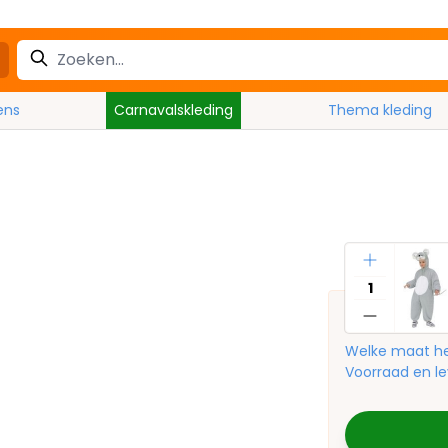
ens
Carnavalskleding
Thema kleding
Aantal
Welke maat he
Voorraad en le