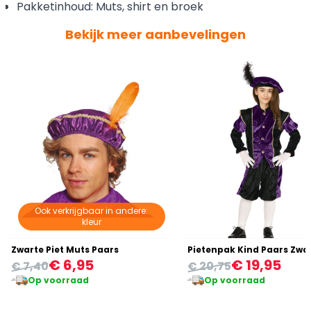
Pakketinhoud: Muts, shirt en broek
Bekijk meer aanbevelingen
Ook verkrijgbaar in andere:
kleur
Zwarte Piet Muts Paars
Pietenpak Kind Paars Zwa
€ 6,95
€ 19,95
€ 7,40
€ 20,75
Op voorraad
Op voorraad