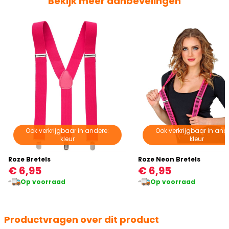
Bekijk meer aanbevelingen
Ook verkrijgbaar in andere:
Ook verkrijgbaar in and
kleur
kleur
Roze Bretels
Roze Neon Bretels
€ 6,95
€ 6,95
Op voorraad
Op voorraad
Productvragen over dit product