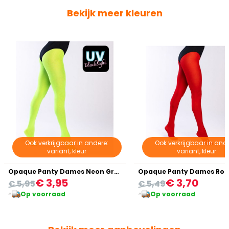
Bekijk meer kleuren
Ook verkrijgbaar in andere:
Ook verkrijgbaar in ande
variant, kleur
variant, kleur
Opaque Panty Dames Neon Groen
Opaque Panty Dames Ro
€ 3,95
€ 3,70
€ 5,95
€ 5,49
Op voorraad
Op voorraad