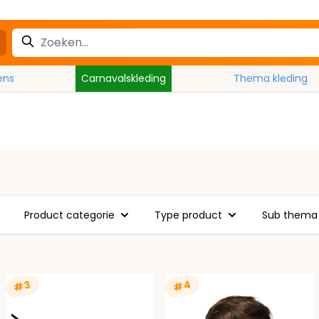
ens
Carnavalskleding
Thema kleding
Product categorie
Type product
Sub thema
#4
#3