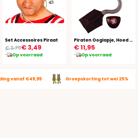
Set Accessoires Piraat
Piraten Ooglapje, Hoed en Haak
€ 3,49
€ 11,95
€ 3,70
Op voorraad
Op voorraad
ding vanaf €49,95
Groepskorting tot wel 25%