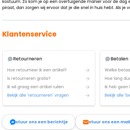
kostuum. Zo kom je op een overtuigende manier voor de dag en 
piraat, dan zorgen wij ervoor dat je die snel in huis hebt. Als j
Klantenservice
Retourneren
Betalen
Hoe retourneer ik een artikel?
Welke betaa
Is retourneren gratis?
Ik wil graag een artikel ruilen
Ik heb geen
Bekijk alle 'retourneren' vragen
Bekijk alle '
stuur ons een berichtje
stuur ons een mail