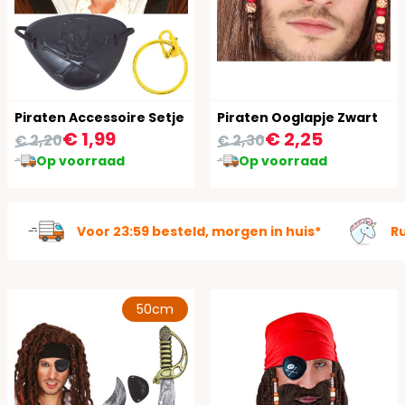
Piraten Accessoire Setje
Piraten Ooglapje Zwart
€ 1,99
€ 2,25
€ 2,20
€ 2,30
Op voorraad
Op voorraad
Voor 23:59 besteld, morgen in huis*
R
50cm