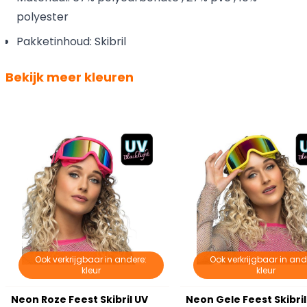
polyester
Pakketinhoud: Skibril
Bekijk meer kleuren
Ook verkrijgbaar in andere:
Ook verkrijgbaar in and
kleur
kleur
Neon Roze Feest Skibril UV
Neon Gele Feest Skibril