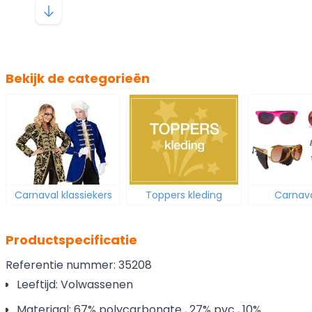
Bekijk de categorieën
Carnaval klassiekers
Toppers kleding
Carnaval
Productspecificatie
Referentie nummer: 35208
Leeftijd: Volwassenen
Materiaal: 67% polycarbonate , 27% pvc , 10%