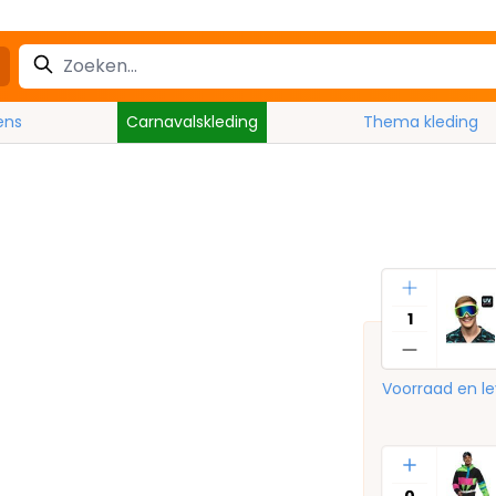
ens
Carnavalskleding
Thema kleding
Aantal
Voorraad en le
Aantal