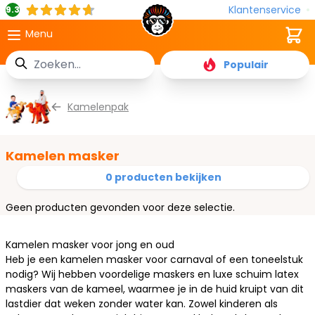
Klantenservice
9.3
Cart
Menu
Zoek
Populair
Ga naar de inhoud
Kamelenpak
Kamelen masker
0 producten bekijken
Geen producten gevonden voor deze selectie.
Kamelen masker voor jong en oud
Heb je een kamelen masker voor carnaval of een toneelstuk
nodig? Wij hebben voordelige maskers en luxe
schuim latex
maskers
van de kameel, waarmee je in de huid kruipt van dit
lastdier dat weken zonder water kan. Zowel kinderen als