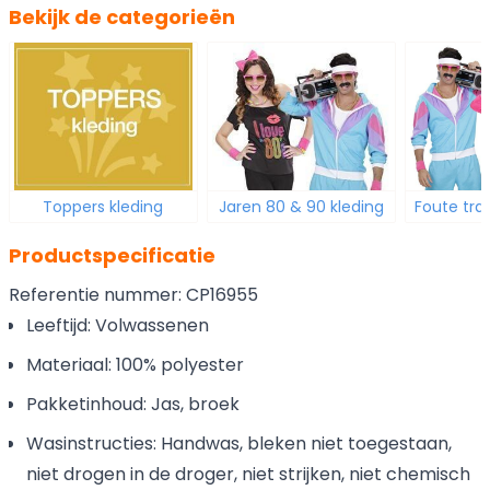
Bekijk de categorieën
Toppers kleding
Jaren 80 & 90 kleding
Foute tra
Productspecificatie
Referentie nummer: CP16955
Leeftijd: Volwassenen
Materiaal: 100% polyester
Pakketinhoud: Jas, broek
Wasinstructies: Handwas, bleken niet toegestaan,
niet drogen in de droger, niet strijken, niet chemisch