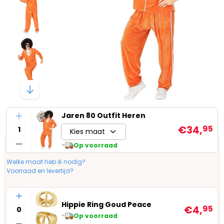
Aantal
Jaren 80 Outfit Heren
€34,
95
Kies maat
Op voorraad
Welke maat heb ik nodig?
Voorraad en levertijd?
Aantal
Hippie Ring Goud Peace
€4,
95
Op voorraad