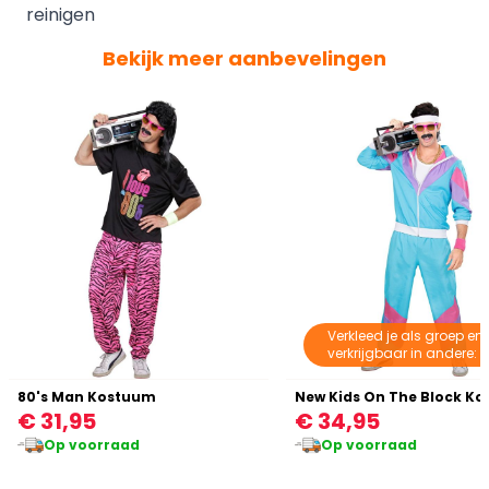
reinigen
Bekijk meer aanbevelingen
Verkleed je als groep en
verkrijgbaar in andere: k
80's Man Kostuum
New Kids On The Block K
€ 31,95
€ 34,95
Op voorraad
Op voorraad