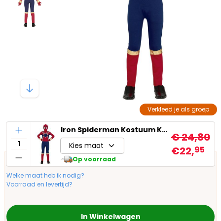
Verkleed je als groep
Aantal
Iron Spiderman Kostuum Kind
€ 24,80
Kies maat
€22,
95
Op voorraad
Welke maat heb ik nodig?
Voorraad en levertijd?
In Winkelwagen