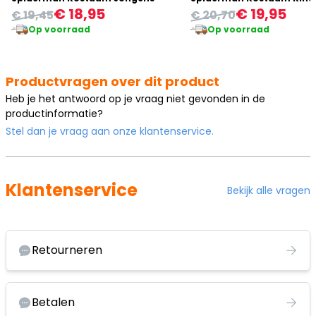
€ 18,95
€ 19,95
€ 19,45
€ 20,70
Op voorraad
Op voorraad
Productvragen over dit product
Heb je het antwoord op je vraag niet gevonden in de
productinformatie?
Stel dan je vraag aan onze klantenservice.
Klantenservice
Bekijk alle vragen
Retourneren
Betalen