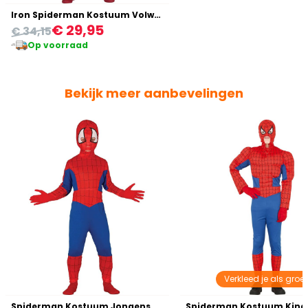
Iron Spiderman Kostuum Volwassenen
€ 29,95
€ 34,15
Op voorraad
Bekijk meer aanbevelingen
Verkleed je als groe
Spiderman Kostuum Jongens
Spiderman Kostuum Kind