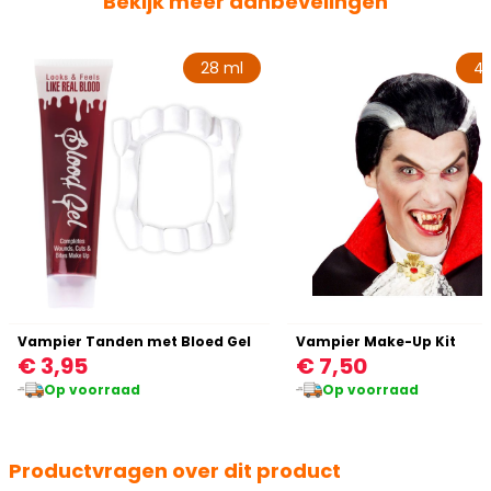
Bekijk meer aanbevelingen
28 ml
4,
Vampier Tanden met Bloed Gel
Vampier Make-Up Kit
€ 3,95
€ 7,50
Op voorraad
Op voorraad
Productvragen over dit product