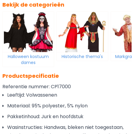
Bekijk de categorieën
Halloween kostuum
Historische thema's
Markgraa
dames
Productspecificatie
Referentie nummer: CP17000
Leeftijd: Volwassenen
Materiaal: 95% polyester, 5% nylon
Pakketinhoud: Jurk en hoofdstuk
Wasinstructies: Handwas, bleken niet toegestaan,