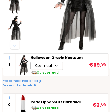
Aantal
Halloween Gravin Kostuum
€69,
95
Kies maat
Op voorraad
Welke maat heb ik nodig?
Voorraad en levertijd?
Aantal
Rode Lippenstift Carnaval
€2,
65
Op voorraad