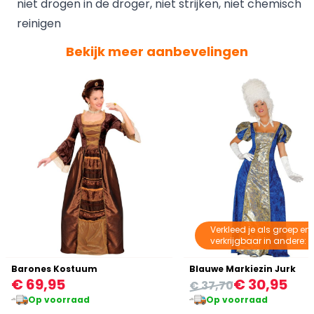
niet drogen in de droger, niet strijken, niet chemisch
reinigen
Bekijk meer aanbevelingen
Verkleed je als groep en
verkrijgbaar in andere: k
Barones Kostuum
Blauwe Markiezin Jurk
€ 69,95
€ 30,95
€ 37,70
Op voorraad
Op voorraad