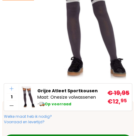
Aantal
Grijze Atleet Sportkousen
€ 19,95
Maat: Onesize volwassenen
€12,
95
Op voorraad
Welke maat heb ik nodig?
Voorraad en levertijd?