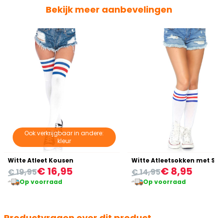
Bekijk meer aanbevelingen
Ook verkrijgbaar in andere:
kleur
Witte Atleet Kousen
Witte Atleetsokken met S
€ 16,95
€ 8,95
€ 19,95
€ 14,95
Op voorraad
Op voorraad
Productvragen over dit product