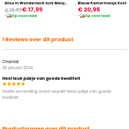
Alice In Wonderland Jurk Meisjes
€ 17,95
€ 20,95
€ 18,85
Op voorraad
Op voorraad
1 Reviews over dit product
Chantal
26 januari 2024
Heel leuk pakje van goede kwaliteit
Snelle verzending Goed verpakt Mooi pakje van goede
kwaliteit
Productvragen over dit product