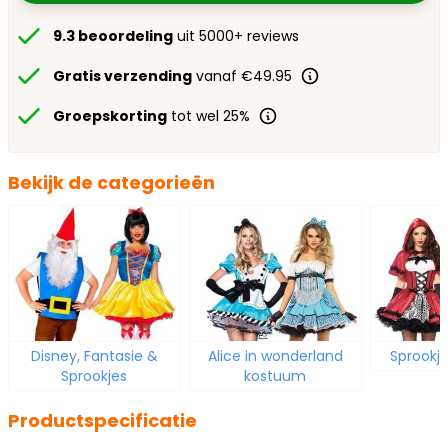
9.3 beoordeling
uit 5000+ reviews
Gratis verzending
vanaf €49.95
Groepskorting
tot wel 25%
Bekijk de categorieën
Disney, Fantasie &
Alice in wonderland
Sprookj
Sprookjes
kostuum
Productspecificatie