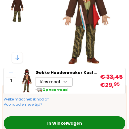
Aantal
Gekke Hoedenmaker Kostuum Kind
€ 33,45
Kies maat
€29,
95
Op voorraad
Welke maat heb ik nodig?
Voorraad en levertijd?
In Winkelwagen