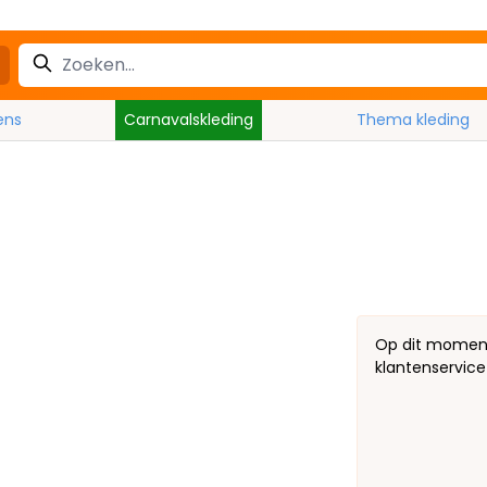
ens
Carnavalskleding
Thema kleding
Op dit moment 
klantenservice