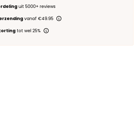
ordeling
uit 5000+ reviews
verzending
vanaf €49.95
orting
tot wel 25%