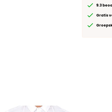
9.3 beo
Gratis 
Groepsk