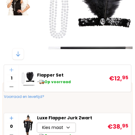
Aantal
Flapper Set
€12,
95
Op voorraad
Voorraad en levertijd?
Aantal
Luxe Flapper Jurk Zwart
€38,
95
Kies maat