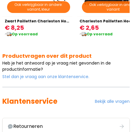
Ook verkrijgbaar in andere:
Ook verkrijgbaar in ande
variant, kleur
variant
Zwart Pailletten Charleston Hoofdband
€ 8,25
€ 2,65
Op voorraad
Op voorraad
Productvragen over dit product
Heb je het antwoord op je vraag niet gevonden in de
productinformatie?
Stel dan je vraag aan onze klantenservice.
Klantenservice
Bekijk alle vragen
Retourneren