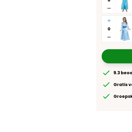
Aantal
9.3 beo
Gratis 
Groepsk