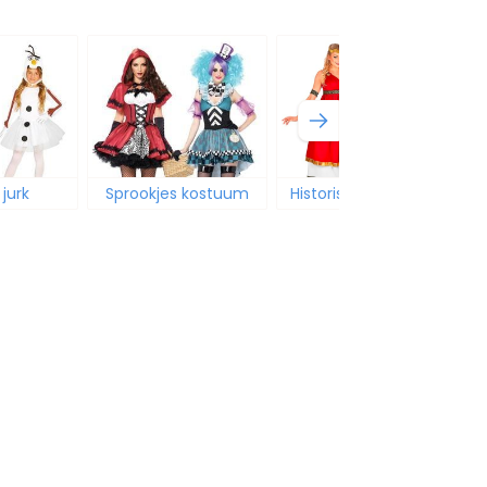
jurk
Sprookjes kostuum
Historische thema's