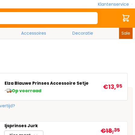
Klantenservice
Zoek
Cart
Accessoires
Decoratie
Sale
Elza Blauwe Prinses Accessoire Setje
€13,
95
Op voorraad
vertijd?
Ijsprinses Jurk
€18,
35