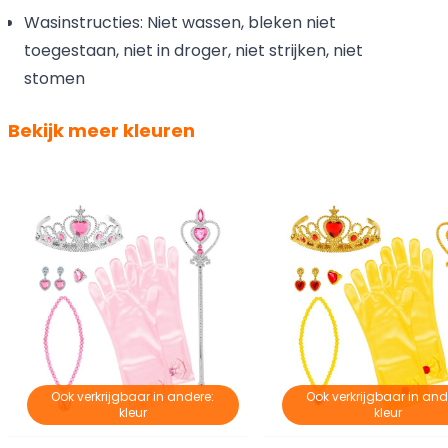
Wasinstructies: Niet wassen, bleken niet
toegestaan, niet in droger, niet strijken, niet
stomen
Bekijk meer kleuren
Ook verkrijgbaar in andere:
Ook verkrijgbaar in and
kleur
kleur