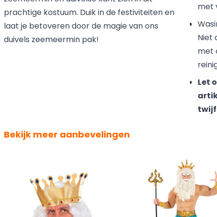
met v
prachtige kostuum. Duik in de festiviteiten en
Wasi
laat je betoveren door de magie van ons
Niet 
duivels zeemeermin pak!
met 
reini
Let 
artik
twij
Bekijk meer aanbevelingen