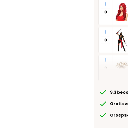
Aantal
Aantal
Aantal
9.3 beo
Gratis 
Groepsk