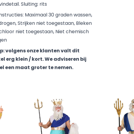
indetail. Sluiting: rits
nstructies: Maximaal 30 graden wassen,
drogen, Strijken niet toegestaan, Bleken
chloor niet toegestaan, Niet chemisch
gen
op: volgens onze klanten valt dit
el erg klein / kort. We adviseren bij
fel een maat groter te nemen.