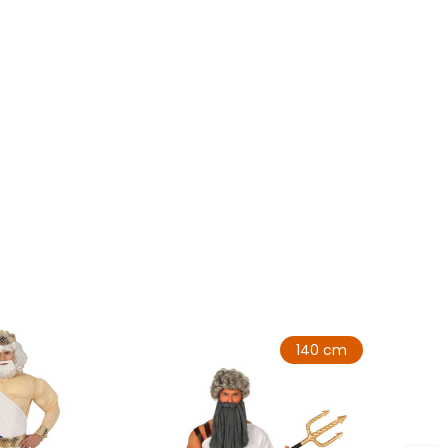
140 cm