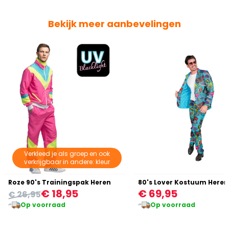
Bekijk meer aanbevelingen
Verkleed je als groep en ook
verkrijgbaar in andere: kleur
Roze 90's Trainingspak Heren
80's Lover Kostuum Heren
€ 18,95
€ 69,95
€ 26,95
Op voorraad
Op voorraad