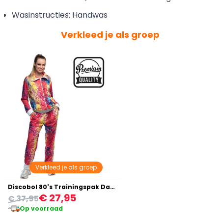
Wasinstructies: Handwas
Verkleed je als groep
Verkleed je als groep
Discobol 80's Trainingspak Dames
€ 27,95
€ 37,95
Op voorraad