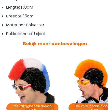
Lengte: 130cm
Breedte: 15cm
Materiaal: Polyester
Pakketinhoud: 1 sjaal
Bekijk meer aanbevelingen
Ook verkrijgbaar in andere:
Ook verkrijgbaar in and
kleur
kleur