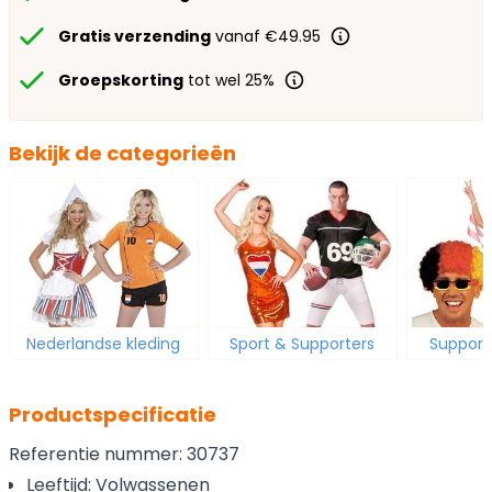
Gratis verzending
vanaf €49.95
Groepskorting
tot wel 25%
Bekijk de categorieën
Nederlandse kleding
Sport & Supporters
Support
Productspecificatie
Referentie nummer: 30737
Leeftijd: Volwassenen