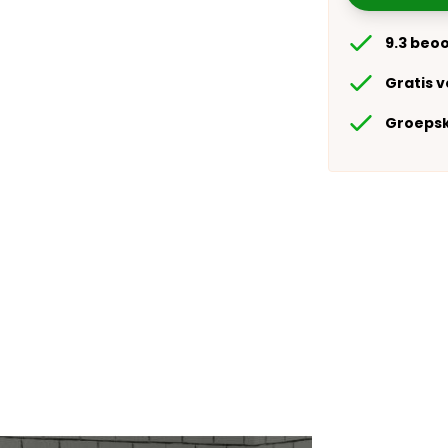
9.3 beo
Gratis 
Groepsk