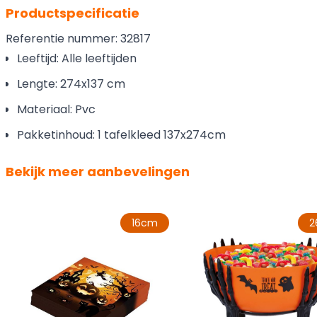
Productspecificatie
Referentie nummer: 32817
Leeftijd: Alle leeftijden
Lengte: 274x137 cm
Materiaal: Pvc
Pakketinhoud: 1 tafelkleed 137x274cm
Bekijk meer aanbevelingen
16cm
2