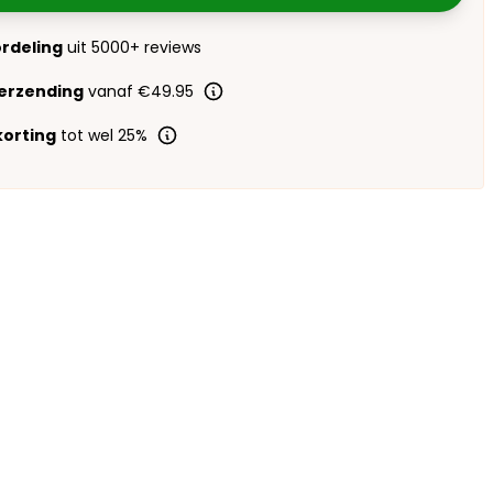
ordeling
uit 5000+ reviews
verzending
vanaf €49.95
orting
tot wel 25%