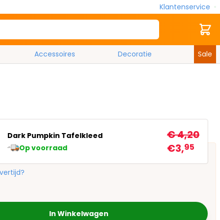
Klantenservice
Zoek
Cart
Accessoires
Decoratie
Sale
€ 4,20
Dark Pumpkin Tafelkleed
€3,
95
Op voorraad
vertijd?
In Winkelwagen