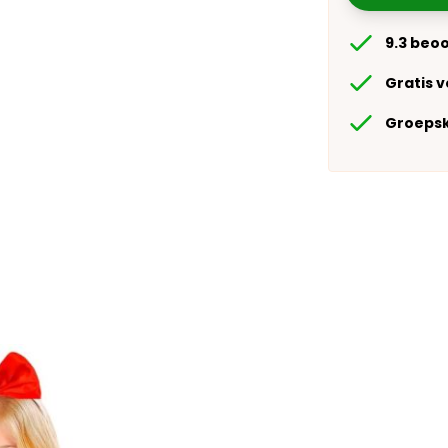
9.3 beo
Gratis 
Groepsk