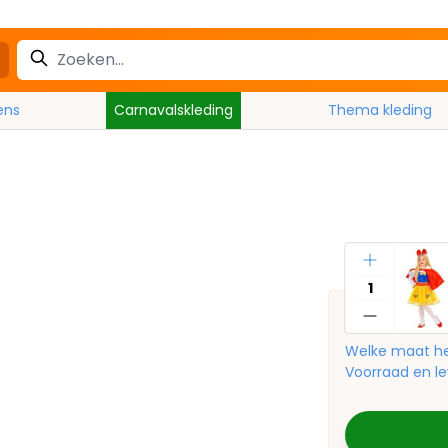
ens
Carnavalskleding
Thema kleding
Aantal
Welke maat he
Voorraad en le