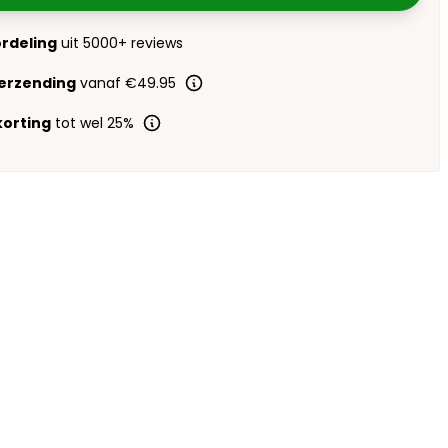
ordeling
uit 5000+ reviews
verzending
vanaf €49.95
orting
tot wel 25%