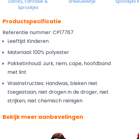
Disney, Fantasie &
Sneeuwwitje
Sprookjes
Sprookjes
Productspecificatie
Referentie nummer: CP17767
Leeftijd: Kinderen
Materiaal: 100% polyester
Pakketinhoud: Jurk, riem, cape, hoofdband
met lint
Wasinstructies: Handwas, bleken niet
toegestaan, niet drogen in de droger, niet
strijken, niet chemisch reinigen
Bekijk meer aanbevelingen