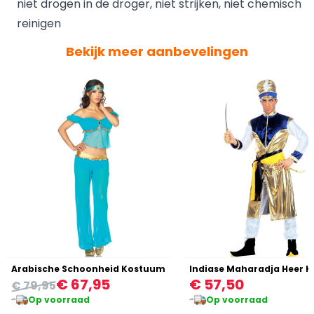
niet drogen in de droger, niet strijken, niet chemisch
reinigen
Bekijk meer aanbevelingen
Arabische Schoonheid Kostuum
€ 67,95
€ 57,50
€ 79,95
Op voorraad
Op voorraad