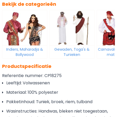
Bekijk de categorieën
Indiers, Maharadja &
Gewaden, Toga's &
Carnavals
Bollywood
Tunieken
mate
Productspecificatie
Referentie nummer: CP18275
Leeftijd: Volwassenen
Materiaal: 100% polyester
Pakketinhoud: Tuniek, broek, riem, tulband
Wasinstructies: Handwas, bleken niet toegestaan,