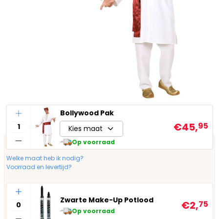
Aantal
Bollywood Pak
€45,
95
Kies maat
Op voorraad
Welke maat heb ik nodig?
Voorraad en levertijd?
Aantal
Zwarte Make-Up Potlood
€2,
75
Op voorraad